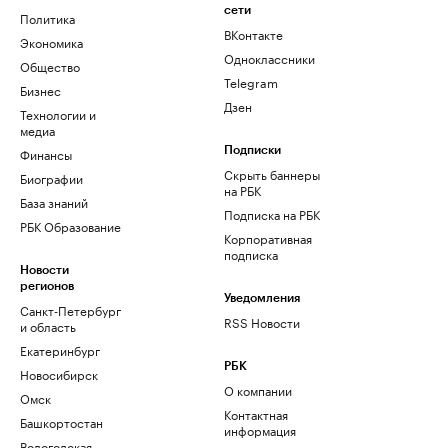
сети
Политика
ВКонтакте
Экономика
Одноклассники
Общество
Telegram
Бизнес
Дзен
Технологии и
медиа
Финансы
Подписки
Скрыть баннеры
Биографии
на РБК
База знаний
Подписка на РБК
РБК Образование
Корпоративная
подписка
Новости
регионов
Уведомления
Санкт-Петербург
RSS Новости
и область
Екатеринбург
РБК
Новосибирск
О компании
Омск
Контактная
Башкортостан
информация
Вологодская