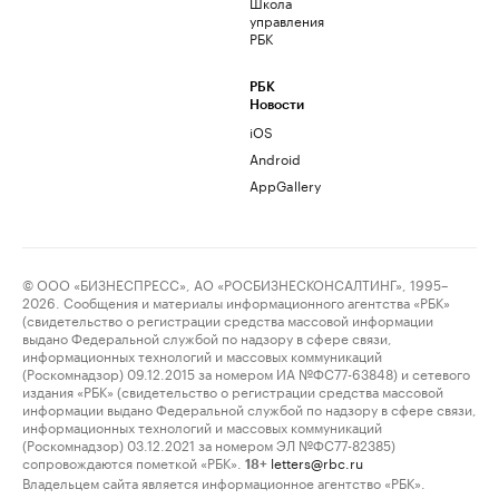
Школа
управления
РБК
РБК
Новости
iOS
Android
AppGallery
© ООО «БИЗНЕСПРЕСС», АО «РОСБИЗНЕСКОНСАЛТИНГ», 1995–
2026. Сообщения и материалы информационного агентства «РБК»
(свидетельство о регистрации средства массовой информации
выдано Федеральной службой по надзору в сфере связи,
информационных технологий и массовых коммуникаций
(Роскомнадзор) 09.12.2015 за номером ИА №ФС77-63848) и сетевого
издания «РБК» (свидетельство о регистрации средства массовой
информации выдано Федеральной службой по надзору в сфере связи,
информационных технологий и массовых коммуникаций
(Роскомнадзор) 03.12.2021 за номером ЭЛ №ФС77-82385)
сопровождаются пометкой «РБК».
letters@rbc.ru
18+
Владельцем сайта является информационное агентство «РБК».