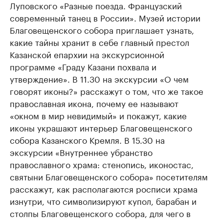
Луповского «Разные поезда. Французский
современный танец в России». Музей истории
Благовещенского собора приглашает узнать,
какие тайны хранит в себе главный престол
Казанской епархии на экскурсионной
программе «Граду Казани похвала и
утверждение». В 11.30 на экскурсии «О чем
говорят иконы?» расскажут о том, что же такое
православная икона, почему ее называют
«окном в мир невидимый» и покажут, какие
иконы украшают интерьер Благовещенского
собора Казанского Кремля. В 15.30 на
экскурсии «Внутреннее убранство
православного храма: стенопись, иконостас,
святыни Благовещенского собора» посетителям
расскажут, как располагаются росписи храма
изнутри, что символизируют купол, барабан и
столпы Благовещенского собора, для чего в