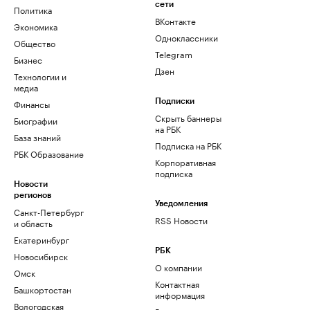
сети
Политика
ВКонтакте
Экономика
Одноклассники
Общество
Telegram
Бизнес
Дзен
Технологии и
медиа
Финансы
Подписки
Скрыть баннеры
Биографии
на РБК
База знаний
Подписка на РБК
РБК Образование
Корпоративная
подписка
Новости
регионов
Уведомления
Санкт-Петербург
RSS Новости
и область
Екатеринбург
РБК
Новосибирск
О компании
Омск
Контактная
Башкортостан
информация
Вологодская