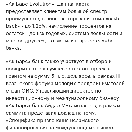
«Ак Барс Evolution». Данная карта
предоставляет клиентам большой спектр
преимуществ, в числе которых система «cash-
back» - до 1,25%, начисление процентов на
остаток - до 8% годовых, система лояльности и
многое другое», - отметили в пресс-службе
банка.
«Ак Барс» банк также участвует в отборе и
поощрит автора лучшего стартап- проекта
грантом на сумму 5 тыс. долларов, в рамках III
Казанского форума молодых предпринимателей
стран ОИС. Управляющий директор по
инвестиционному и международному бизнесу
«Ак Барс» банк Айдар Мухаметзянов, в рамках
саммита представил доклад на тему:
«Специфика привлечения исламского
финансирования на международных рынках