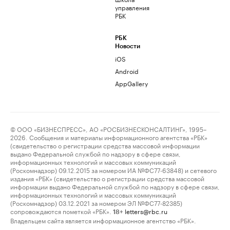
управления
РБК
РБК
Новости
iOS
Android
AppGallery
© ООО «БИЗНЕСПРЕСС», АО «РОСБИЗНЕСКОНСАЛТИНГ», 1995–
2026. Сообщения и материалы информационного агентства «РБК»
(свидетельство о регистрации средства массовой информации
выдано Федеральной службой по надзору в сфере связи,
информационных технологий и массовых коммуникаций
(Роскомнадзор) 09.12.2015 за номером ИА №ФС77-63848) и сетевого
издания «РБК» (свидетельство о регистрации средства массовой
информации выдано Федеральной службой по надзору в сфере связи,
информационных технологий и массовых коммуникаций
(Роскомнадзор) 03.12.2021 за номером ЭЛ №ФС77-82385)
сопровождаются пометкой «РБК».
letters@rbc.ru
18+
Владельцем сайта является информационное агентство «РБК».