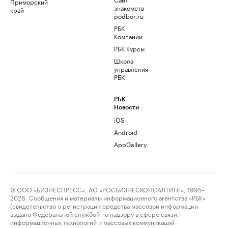
Приморский
знакомств
край
podbor.ru
РБК
Компании
РБК Курсы
Школа
управления
РБК
РБК
Новости
iOS
Android
AppGallery
© ООО «БИЗНЕСПРЕСС», АО «РОСБИЗНЕСКОНСАЛТИНГ», 1995–
2026. Сообщения и материалы информационного агентства «РБК»
(свидетельство о регистрации средства массовой информации
выдано Федеральной службой по надзору в сфере связи,
информационных технологий и массовых коммуникаций