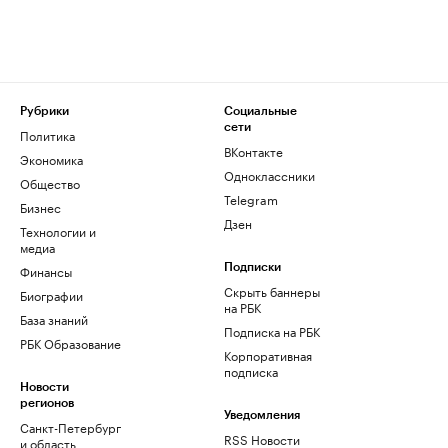
Рубрики
Социальные
сети
Политика
ВКонтакте
Экономика
Одноклассники
Общество
Telegram
Бизнес
Дзен
Технологии и
медиа
Финансы
Подписки
Скрыть баннеры
Биографии
на РБК
База знаний
Подписка на РБК
РБК Образование
Корпоративная
подписка
Новости
регионов
Уведомления
Санкт-Петербург
RSS Новости
и область