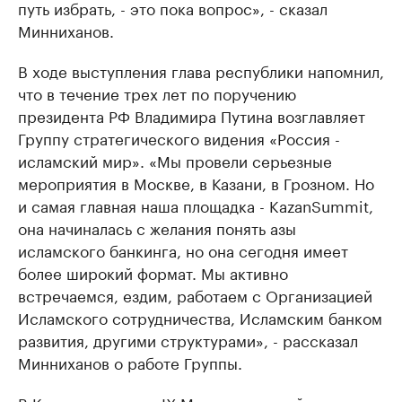
путь избрать, - это пока вопрос», - сказал
Минниханов.
В ходе выступления глава республики напомнил,
что в течение трех лет по поручению
президента РФ Владимира Путина возглавляет
Группу стратегического видения «Россия -
исламский мир». «Мы провели серьезные
мероприятия в Москве, в Казани, в Грозном. Но
и самая главная наша площадка - KazanSummit,
она начиналась с желания понять азы
исламского банкинга, но она сегодня имеет
более широкий формат. Мы активно
встречаемся, ездим, работаем с Организацией
Исламского сотрудничества, Исламским банком
развития, другими структурами», - рассказал
Минниханов о работе Группы.
В Казани проходит IX Международный