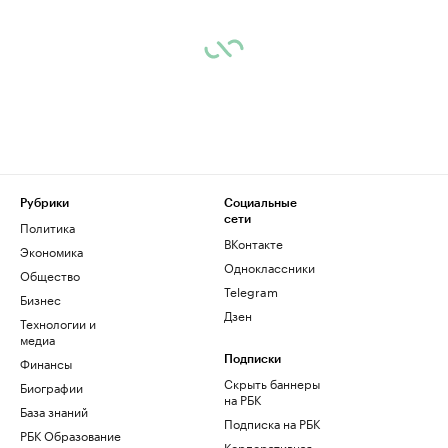
Рубрики
Социальные
сети
Политика
ВКонтакте
Экономика
Одноклассники
Общество
Telegram
Бизнес
Дзен
Технологии и
медиа
Финансы
Подписки
Скрыть баннеры
Биографии
на РБК
База знаний
Подписка на РБК
РБК Образование
Корпоративная