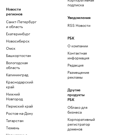
подписка
Новости
регионов
Уведомления
Санкт-Петербург
RSS Новости
и область
Екатеринбург
РБК
Новосибирск
О компании
Омск
Контактная
Башкортостан
информация
Вологодская
Редакция
область
Размещение
Калининград
рекламы
Краснодарский
край
Другие
Нижний
продукты
Новгород
РБК
Пермский край
Облако для
бизнеса
Ростов-на-Дону
Корпоративный
Татарстан
регистратор
Тюмень
доменов
Черноземье