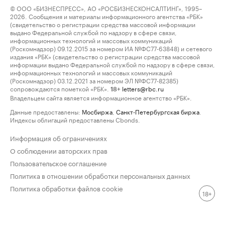
© ООО «БИЗНЕСПРЕСС», АО «РОСБИЗНЕСКОНСАЛТИНГ», 1995–
2026. Сообщения и материалы информационного агентства «РБК»
(свидетельство о регистрации средства массовой информации
выдано Федеральной службой по надзору в сфере связи,
информационных технологий и массовых коммуникаций
(Роскомнадзор) 09.12.2015 за номером ИА №ФС77-63848) и сетевого
издания «РБК» (свидетельство о регистрации средства массовой
информации выдано Федеральной службой по надзору в сфере связи,
информационных технологий и массовых коммуникаций
(Роскомнадзор) 03.12.2021 за номером ЭЛ №ФС77-82385)
сопровождаются пометкой «РБК».
letters@rbc.ru
18+
Владельцем сайта является информационное агентство «РБК».
Данные предоставлены:
Мосбиржа
,
Санкт-Петербургская биржа
.
Индексы облигаций предоставлены Cbonds.
Информация об ограничениях
О соблюдении авторских прав
Пользовательское соглашение
Политика в отношении обработки персональных данных
Политика обработки файлов cookie
18+