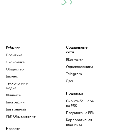
Рубрики
Социальные
сети
Политика
ВКонтакте
Экономика
Одноклассники
Общество
Telegram
Бизнес
Дзен
Технологии и
медиа
Финансы
Подписки
Скрыть баннеры
Биографии
на РБК
База знаний
Подписка на РБК
РБК Образование
Корпоративная
подписка
Новости