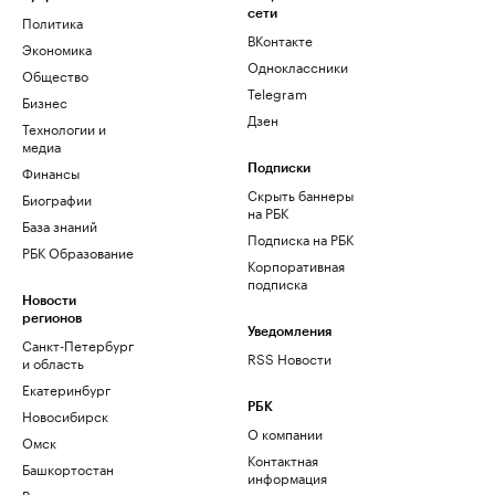
сети
Политика
ВКонтакте
Экономика
Одноклассники
Общество
Telegram
Бизнес
Дзен
Технологии и
медиа
Финансы
Подписки
Скрыть баннеры
Биографии
на РБК
База знаний
Подписка на РБК
РБК Образование
Корпоративная
подписка
Новости
регионов
Уведомления
Санкт-Петербург
RSS Новости
и область
Екатеринбург
РБК
Новосибирск
О компании
Омск
Контактная
Башкортостан
информация
Вологодская