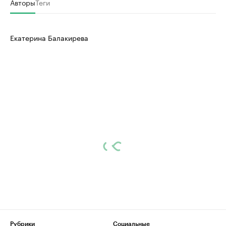
Авторы
Теги
Екатерина Балакирева
Рубрики
Социальные