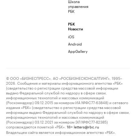
Школа
управления
РБК
РБК
Новости
iOS
Android
AppGallery
© ООО «БИЗНЕСПРЕСС», АО «РОСБИЗНЕСКОНСАЛТИНГ», 1995–
2026. Сообщения и материалы информационного агентства «РБК»
(свидетельство о регистрации средства массовой информации
выдано Федеральной службой по надзору в сфере связи,
информационных технологий и массовых коммуникаций
(Роскомнадзор) 09.12.2015 за номером ИА №ФС77-63848) и сетевого
издания «РБК» (свидетельство о регистрации средства массовой
информации выдано Федеральной службой по надзору в сфере связи,
информационных технологий и массовых коммуникаций
(Роскомнадзор) 03.12.2021 за номером ЭЛ №ФС77-82385)
сопровождаются пометкой «РБК».
letters@rbc.ru
18+
Владельцем сайта является информационное агентство «РБК».