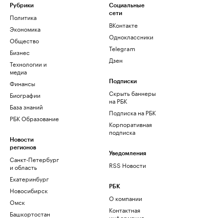
Рубрики
Социальные
сети
Политика
ВКонтакте
Экономика
Одноклассники
Общество
Telegram
Бизнес
Дзен
Технологии и
медиа
Финансы
Подписки
Скрыть баннеры
Биографии
на РБК
База знаний
Подписка на РБК
РБК Образование
Корпоративная
подписка
Новости
регионов
Уведомления
Санкт-Петербург
RSS Новости
и область
Екатеринбург
РБК
Новосибирск
О компании
Омск
Контактная
Башкортостан
информация