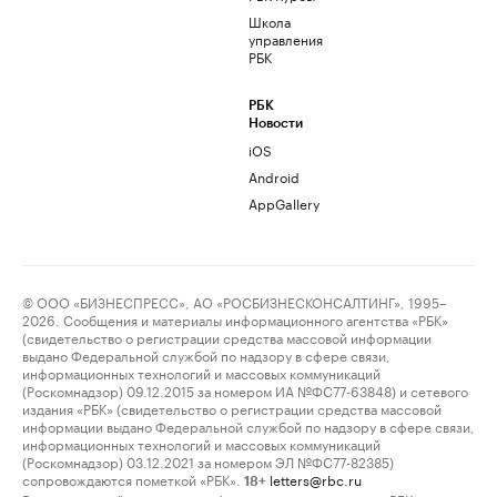
Школа
управления
РБК
РБК
Новости
iOS
Android
AppGallery
© ООО «БИЗНЕСПРЕСС», АО «РОСБИЗНЕСКОНСАЛТИНГ», 1995–
2026. Сообщения и материалы информационного агентства «РБК»
(свидетельство о регистрации средства массовой информации
выдано Федеральной службой по надзору в сфере связи,
информационных технологий и массовых коммуникаций
(Роскомнадзор) 09.12.2015 за номером ИА №ФС77-63848) и сетевого
издания «РБК» (свидетельство о регистрации средства массовой
информации выдано Федеральной службой по надзору в сфере связи,
информационных технологий и массовых коммуникаций
(Роскомнадзор) 03.12.2021 за номером ЭЛ №ФС77-82385)
сопровождаются пометкой «РБК».
letters@rbc.ru
18+