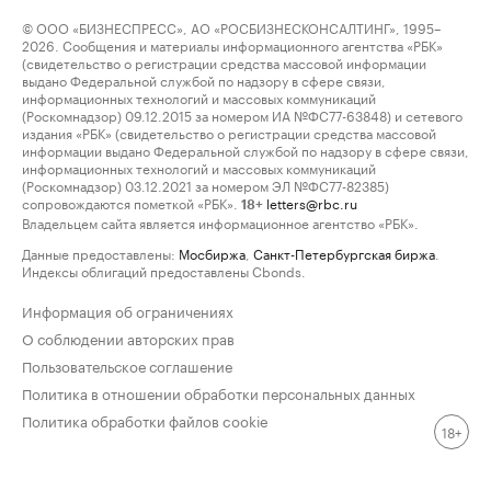
© ООО «БИЗНЕСПРЕСС», АО «РОСБИЗНЕСКОНСАЛТИНГ», 1995–
2026. Сообщения и материалы информационного агентства «РБК»
(свидетельство о регистрации средства массовой информации
выдано Федеральной службой по надзору в сфере связи,
информационных технологий и массовых коммуникаций
(Роскомнадзор) 09.12.2015 за номером ИА №ФС77-63848) и сетевого
издания «РБК» (свидетельство о регистрации средства массовой
информации выдано Федеральной службой по надзору в сфере связи,
информационных технологий и массовых коммуникаций
(Роскомнадзор) 03.12.2021 за номером ЭЛ №ФС77-82385)
сопровождаются пометкой «РБК».
letters@rbc.ru
18+
Владельцем сайта является информационное агентство «РБК».
Данные предоставлены:
Мосбиржа
,
Санкт-Петербургская биржа
.
Индексы облигаций предоставлены Cbonds.
Информация об ограничениях
О соблюдении авторских прав
Пользовательское соглашение
Политика в отношении обработки персональных данных
Политика обработки файлов cookie
18+