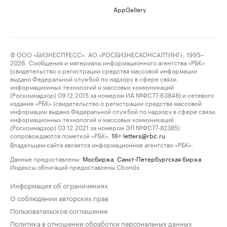
AppGallery
© ООО «БИЗНЕСПРЕСС», АО «РОСБИЗНЕСКОНСАЛТИНГ», 1995–
2026. Сообщения и материалы информационного агентства «РБК»
(свидетельство о регистрации средства массовой информации
выдано Федеральной службой по надзору в сфере связи,
информационных технологий и массовых коммуникаций
(Роскомнадзор) 09.12.2015 за номером ИА №ФС77-63848) и сетевого
издания «РБК» (свидетельство о регистрации средства массовой
информации выдано Федеральной службой по надзору в сфере связи,
информационных технологий и массовых коммуникаций
(Роскомнадзор) 03.12.2021 за номером ЭЛ №ФС77-82385)
сопровождаются пометкой «РБК».
letters@rbc.ru
18+
Владельцем сайта является информационное агентство «РБК».
Данные предоставлены:
Мосбиржа
,
Санкт-Петербургская биржа
.
Индексы облигаций предоставлены Cbonds.
Информация об ограничениях
О соблюдении авторских прав
Пользовательское соглашение
Политика в отношении обработки персональных данных