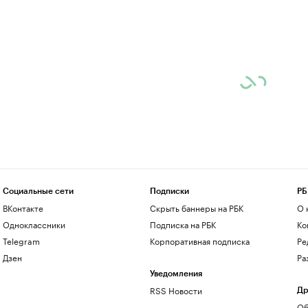
Социальные сети
Подписки
РБ
ВКонтакте
Скрыть баннеры на РБК
О 
Одноклассники
Подписка на РБК
Ко
Telegram
Корпоративная подписка
Ре
Дзен
Ра
Уведомления
RSS Новости
Др
Об