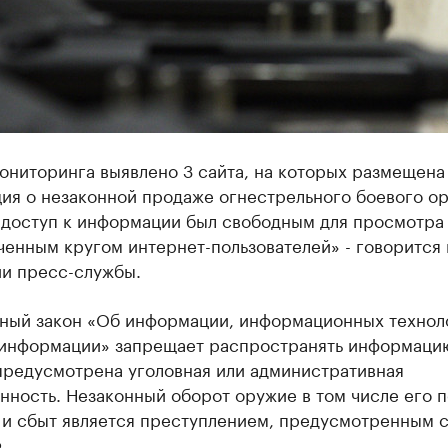
ониторинга выявлено 3 сайта, на которых размещена
ия о незаконной продаже огнестрельного боевого ор
 доступ к информации был свободным для просмотра
енным кругом интернет-пользователей» - говорится 
и пресс-службы.
ный закон «Об информации, информационных технол
 информации» запрещает распространять информацию
предусмотрена уголовная или административная
нность. Незаконный оборот оружие в том числе его п
 и сбыт является преступлением, предусмотренным с
.