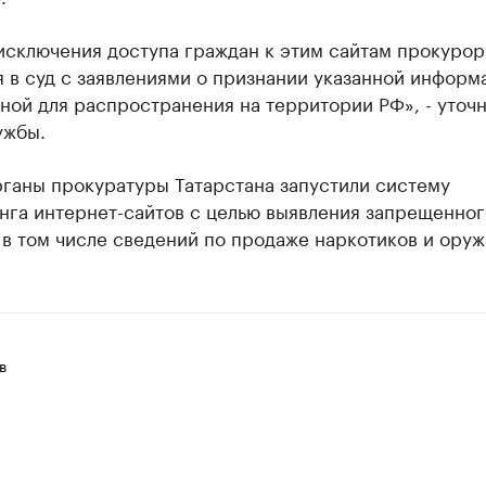
исключения доступа граждан к этим сайтам прокурор
 в суд с заявлениями о признании указанной информ
ой для распространения на территории РФ», - уточн
ужбы.
рганы прокуратуры Татарстана запустили систему
нга интернет-сайтов с целью выявления запрещенног
 в том числе сведений по продаже наркотиков и оруж
в