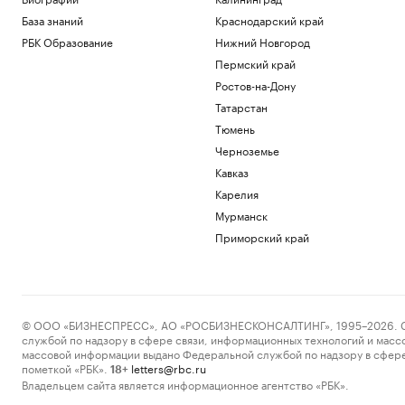
База знаний
Краснодарский край
РБК Образование
Нижний Новгород
Пермский край
Ростов-на-Дону
Татарстан
Тюмень
Черноземье
Кавказ
Карелия
Мурманск
Приморский край
© ООО «БИЗНЕСПРЕСС», АО «РОСБИЗНЕСКОНСАЛТИНГ», 1995–2026. Сообщ
службой по надзору в сфере связи, информационных технологий и масс
массовой информации выдано Федеральной службой по надзору в сфере
пометкой «РБК».
letters@rbc.ru
18+
Владельцем сайта является информационное агентство «РБК».