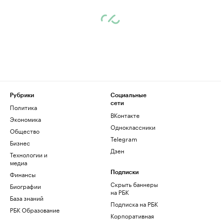
Рубрики
Социальные
сети
Политика
ВКонтакте
Экономика
Одноклассники
Общество
Telegram
Бизнес
Дзен
Технологии и
медиа
Финансы
Подписки
Скрыть баннеры
Биографии
на РБК
База знаний
Подписка на РБК
РБК Образование
Корпоративная