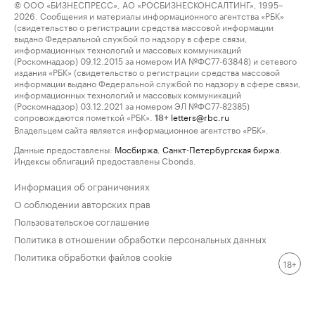
© ООО «БИЗНЕСПРЕСС», АО «РОСБИЗНЕСКОНСАЛТИНГ», 1995–
2026. Сообщения и материалы информационного агентства «РБК»
(свидетельство о регистрации средства массовой информации
выдано Федеральной службой по надзору в сфере связи,
информационных технологий и массовых коммуникаций
(Роскомнадзор) 09.12.2015 за номером ИА №ФС77-63848) и сетевого
издания «РБК» (свидетельство о регистрации средства массовой
информации выдано Федеральной службой по надзору в сфере связи,
информационных технологий и массовых коммуникаций
(Роскомнадзор) 03.12.2021 за номером ЭЛ №ФС77-82385)
сопровождаются пометкой «РБК».
letters@rbc.ru
18+
Владельцем сайта является информационное агентство «РБК».
Данные предоставлены:
Мосбиржа
,
Санкт-Петербургская биржа
.
Индексы облигаций предоставлены Cbonds.
Информация об ограничениях
О соблюдении авторских прав
Пользовательское соглашение
Политика в отношении обработки персональных данных
Политика обработки файлов cookie
18+