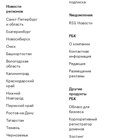
подписка
Новости
регионов
Уведомления
Санкт-Петербург
RSS Новости
и область
Екатеринбург
РБК
Новосибирск
О компании
Омск
Контактная
Башкортостан
информация
Вологодская
Редакция
область
Размещение
Калининград
рекламы
Краснодарский
край
Другие
Нижний
продукты
Новгород
РБК
Пермский край
Облако для
бизнеса
Ростов-на-Дону
Корпоративный
Татарстан
регистратор
Тюмень
доменов
Черноземье
Хостинг