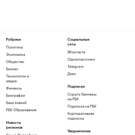
Рубрики
Социальные
сети
Политика
ВКонтакте
Экономика
Одноклассники
Общество
Telegram
Бизнес
Дзен
Технологии и
медиа
Финансы
Подписки
Скрыть баннеры
Биографии
на РБК
База знаний
Подписка на РБК
РБК Образование
Корпоративная
подписка
Новости
регионов
Уведомления
Санкт-Петербург