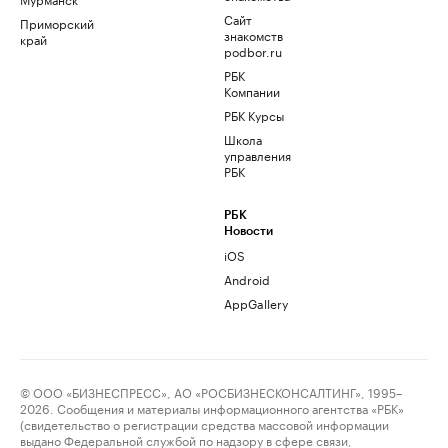
Сайт
Приморский
знакомств
край
podbor.ru
РБК
Компании
РБК Курсы
Школа
управления
РБК
РБК
Новости
iOS
Android
AppGallery
© ООО «БИЗНЕСПРЕСС», АО «РОСБИЗНЕСКОНСАЛТИНГ», 1995–
2026. Сообщения и материалы информационного агентства «РБК»
(свидетельство о регистрации средства массовой информации
выдано Федеральной службой по надзору в сфере связи,