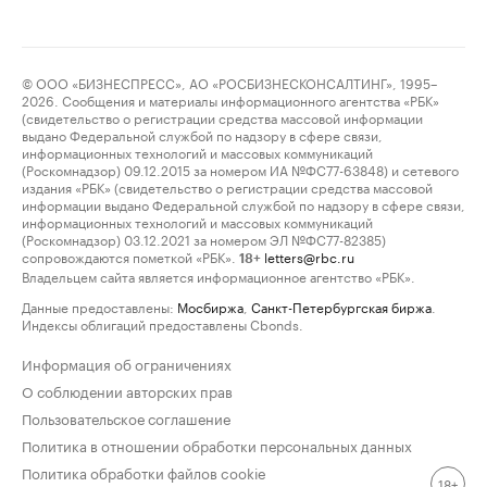
© ООО «БИЗНЕСПРЕСС», АО «РОСБИЗНЕСКОНСАЛТИНГ», 1995–
2026. Сообщения и материалы информационного агентства «РБК»
(свидетельство о регистрации средства массовой информации
выдано Федеральной службой по надзору в сфере связи,
информационных технологий и массовых коммуникаций
(Роскомнадзор) 09.12.2015 за номером ИА №ФС77-63848) и сетевого
издания «РБК» (свидетельство о регистрации средства массовой
информации выдано Федеральной службой по надзору в сфере связи,
информационных технологий и массовых коммуникаций
(Роскомнадзор) 03.12.2021 за номером ЭЛ №ФС77-82385)
сопровождаются пометкой «РБК».
letters@rbc.ru
18+
Владельцем сайта является информационное агентство «РБК».
Данные предоставлены:
Мосбиржа
,
Санкт-Петербургская биржа
.
Индексы облигаций предоставлены Cbonds.
Информация об ограничениях
О соблюдении авторских прав
Пользовательское соглашение
Политика в отношении обработки персональных данных
Политика обработки файлов cookie
18+