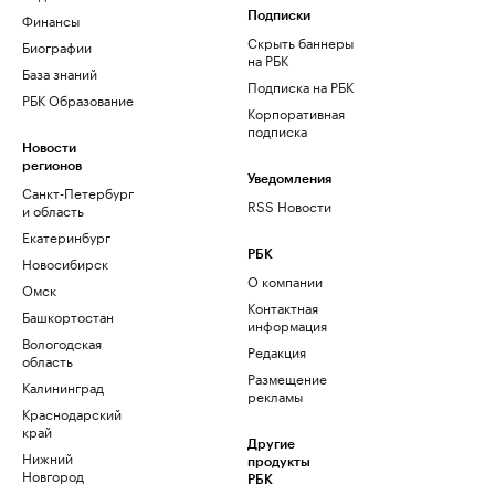
Финансы
Подписки
Скрыть баннеры
Биографии
на РБК
База знаний
Подписка на РБК
РБК Образование
Корпоративная
подписка
Новости
регионов
Уведомления
Санкт-Петербург
RSS Новости
и область
Екатеринбург
РБК
Новосибирск
О компании
Омск
Контактная
Башкортостан
информация
Вологодская
Редакция
область
Размещение
Калининград
рекламы
Краснодарский
край
Другие
Нижний
продукты
Новгород
РБК