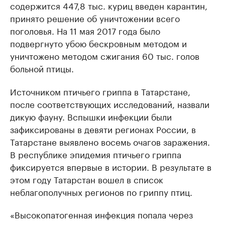
содержится 447,8 тыс. куриц введен карантин,
принято решение об уничтожении всего
поголовья. На 11 мая 2017 года было
подвергнуто убою бескровным методом и
уничтожено методом сжигания 60 тыс. голов
больной птицы.
Источником птичьего гриппа в Татарстане,
после соответствующих исследований, назвали
дикую фауну. Вспышки инфекции были
зафиксированы в девяти регионах России, в
Татарстане выявлено восемь очагов заражения.
В республике эпидемия птичьего гриппа
фиксируется впервые в истории. В результате в
этом году Татарстан вошел в список
неблагополучных регионов по гриппу птиц.
«Высокопатогенная инфекция попала через