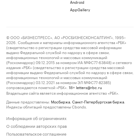
Android
AppGallery
© ООО «БИЗНЕСПРЕСС», АО «РОСБИЗНЕСКОНСАЛТИНГ», 1995–
2026. Сообщения и материалы информационного агентства «РБК»
(свидетельство о регистрации средства массовой информации
выдано Федеральной службой по надзору в сфере связи,
информационных технологий и массовых коммуникаций
(Роскомнадзор) 09.12.2015 за номером ИА №ФС77-63848) и сетевого
издания «РБК» (свидетельство о регистрации средства массовой
информации выдано Федеральной службой по надзору в сфере связи,
информационных технологий и массовых коммуникаций
(Роскомнадзор) 03.12.2021 за номером ЭЛ №ФС77-82385)
сопровождаются пометкой «РБК».
letters@rbc.ru
18+
Владельцем сайта является информационное агентство «РБК».
Данные предоставлены:
Мосбиржа
,
Санкт-Петербургская биржа
.
Индексы облигаций предоставлены Cbonds.
Информация об ограничениях
О соблюдении авторских прав
Пользовательское соглашение