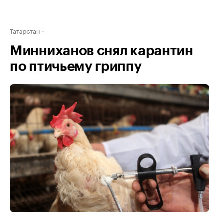
Татарстан
Минниханов снял карантин
по птичьему гриппу