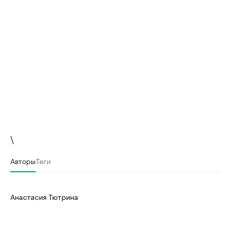
\
Авторы
Теги
Анастасия Тютрина