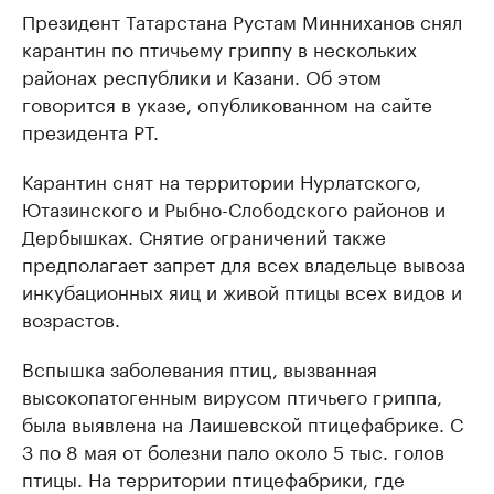
Президент Татарстана Рустам Минниханов снял
карантин по птичьему гриппу в нескольких
районах республики и Казани. Об этом
говорится в указе, опубликованном на сайте
президента РТ.
Карантин снят на территории Нурлатского,
Ютазинского и Рыбно-Слободского районов и
Дербышках. Снятие ограничений также
предполагает запрет для всех владельце вывоза
инкубационных яиц и живой птицы всех видов и
возрастов.
Вспышка заболевания птиц, вызванная
высокопатогенным вирусом птичьего гриппа,
была выявлена на Лаишевской птицефабрике. С
3 по 8 мая от болезни пало около 5 тыс. голов
птицы. На территории птицефабрики, где