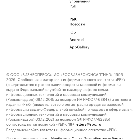
управления
РБК
РБК
Новости
iOS
Android
AppGallery
© ООО «БИЗНЕСПРЕСС», АО «РОСБИЗНЕСКОНСАЛТИНГ», 1995–
2026. Сообщения и материалы информационного агентства «РБК»
(свидетельство о регистрации средства массовой информации
выдано Федеральной службой по надзору в сфере связи,
информационных технологий и массовых коммуникаций
(Роскомнадзор) 09.12.2015 за номером ИА №ФС77-63848) и сетевого
издания «РБК» (свидетельство о регистрации средства массовой
информации выдано Федеральной службой по надзору в сфере связи,
информационных технологий и массовых коммуникаций
(Роскомнадзор) 03.12.2021 за номером ЭЛ №ФС77-82385)
сопровождаются пометкой «РБК».
letters@rbc.ru
18+
Владельцем сайта является информационное агентство «РБК».
Данные предоставлены:
Мосбиржа
,
Санкт-Петербургская биржа
.