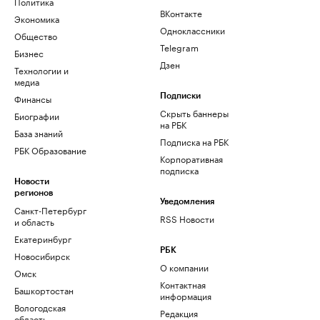
Политика
ВКонтакте
Экономика
Одноклассники
Общество
Telegram
Бизнес
Дзен
Технологии и
медиа
Финансы
Подписки
Скрыть баннеры
Биографии
на РБК
База знаний
Подписка на РБК
РБК Образование
Корпоративная
подписка
Новости
регионов
Уведомления
Санкт-Петербург
RSS Новости
и область
Екатеринбург
РБК
Новосибирск
О компании
Омск
Контактная
Башкортостан
информация
Вологодская
Редакция
область