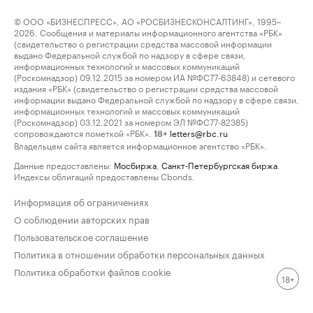
© ООО «БИЗНЕСПРЕСС», АО «РОСБИЗНЕСКОНСАЛТИНГ», 1995–
2026. Сообщения и материалы информационного агентства «РБК»
(свидетельство о регистрации средства массовой информации
выдано Федеральной службой по надзору в сфере связи,
информационных технологий и массовых коммуникаций
(Роскомнадзор) 09.12.2015 за номером ИА №ФС77-63848) и сетевого
издания «РБК» (свидетельство о регистрации средства массовой
информации выдано Федеральной службой по надзору в сфере связи,
информационных технологий и массовых коммуникаций
(Роскомнадзор) 03.12.2021 за номером ЭЛ №ФС77-82385)
сопровождаются пометкой «РБК».
letters@rbc.ru
18+
Владельцем сайта является информационное агентство «РБК».
Данные предоставлены:
Мосбиржа
,
Санкт-Петербургская биржа
.
Индексы облигаций предоставлены Cbonds.
Информация об ограничениях
О соблюдении авторских прав
Пользовательское соглашение
Политика в отношении обработки персональных данных
Политика обработки файлов cookie
18+