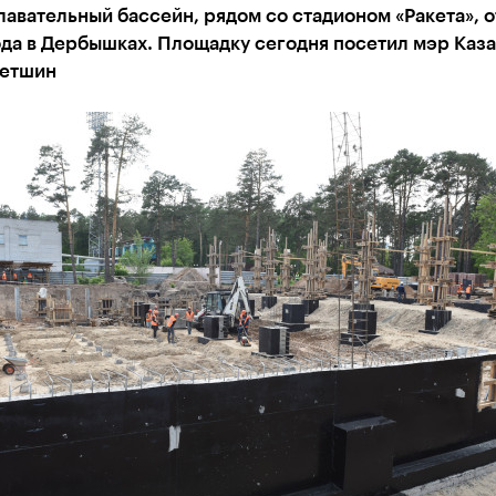
авательный бассейн, рядом со стадионом «Ракета», 
ода в Дербышках. Площадку сегодня посетил мэр Каз
етшин