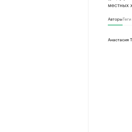
местных 
Авторы
Теги
Анастасия 