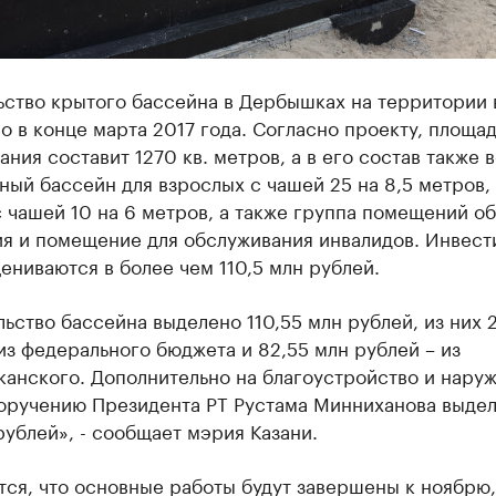
ство крытого бассейна в Дербышках на территории в
о в конце марта 2017 года. Согласно проекту, площад
ания составит 1270 кв. метров, а в его состав также 
ный бассейн для взрослых с чашей 25 на 8,5 метров,
 чашей 10 на 6 метров, а также группа помещений о
ия и помещение для обслуживания инвалидов. Инвест
ениваются в более чем 110,5 млн рублей.
ьство бассейна выделено 110,55 млн рублей, из них 
из федерального бюджета и 82,55 млн рублей – из
канского. Дополнительно на благоустройство и нару
поручению Президента РТ Рустама Минниханова выде
рублей», - сообщает мэрия Казани.
ся, что основные работы будут завершены к ноябрю,