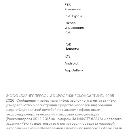
РБК
Компании
РБК Курсы
Школа
управления
РБК
РБК
Новости
iOS
Android
AppGallery
© ООО «БИЗНЕСПРЕСС», АО «РОСБИЗНЕСКОНСАЛТИНГ», 1995–
2026. Сообщения и материалы информационного агентства «РБК»
(свидетельство о регистрации средства массовой информации
выдано Федеральной службой по надзору в сфере связи,
информационных технологий и массовых коммуникаций
(Роскомнадзор) 09.12.2015 за номером ИА №ФС77-63848) и сетевого
издания «РБК» (свидетельство о регистрации средства массовой
информации выдано Федеральной службой по надзору в сфере связи,