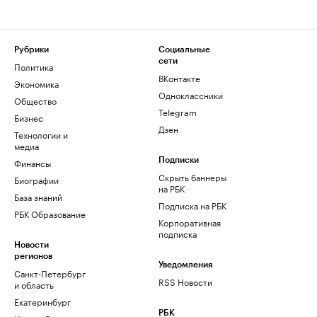
Рубрики
Социальные
сети
Политика
ВКонтакте
Экономика
Одноклассники
Общество
Telegram
Бизнес
Дзен
Технологии и
медиа
Финансы
Подписки
Скрыть баннеры
Биографии
на РБК
База знаний
Подписка на РБК
РБК Образование
Корпоративная
подписка
Новости
регионов
Уведомления
Санкт-Петербург
RSS Новости
и область
Екатеринбург
РБК