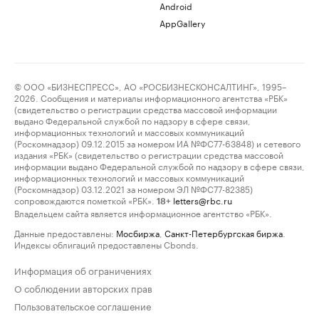
Android
AppGallery
© ООО «БИЗНЕСПРЕСС», АО «РОСБИЗНЕСКОНСАЛТИНГ», 1995–
2026. Сообщения и материалы информационного агентства «РБК»
(свидетельство о регистрации средства массовой информации
выдано Федеральной службой по надзору в сфере связи,
информационных технологий и массовых коммуникаций
(Роскомнадзор) 09.12.2015 за номером ИА №ФС77-63848) и сетевого
издания «РБК» (свидетельство о регистрации средства массовой
информации выдано Федеральной службой по надзору в сфере связи,
информационных технологий и массовых коммуникаций
(Роскомнадзор) 03.12.2021 за номером ЭЛ №ФС77-82385)
сопровождаются пометкой «РБК».
letters@rbc.ru
18+
Владельцем сайта является информационное агентство «РБК».
Данные предоставлены:
Мосбиржа
,
Санкт-Петербургская биржа
.
Индексы облигаций предоставлены Cbonds.
Информация об ограничениях
О соблюдении авторских прав
Пользовательское соглашение