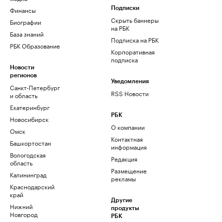
Финансы
Подписки
Скрыть баннеры
Биографии
на РБК
База знаний
Подписка на РБК
РБК Образование
Корпоративная
подписка
Новости
регионов
Уведомления
Санкт-Петербург
RSS Новости
и область
Екатеринбург
РБК
Новосибирск
О компании
Омск
Контактная
Башкортостан
информация
Вологодская
Редакция
область
Размещение
Калининград
рекламы
Краснодарский
край
Другие
Нижний
продукты
Новгород
РБК