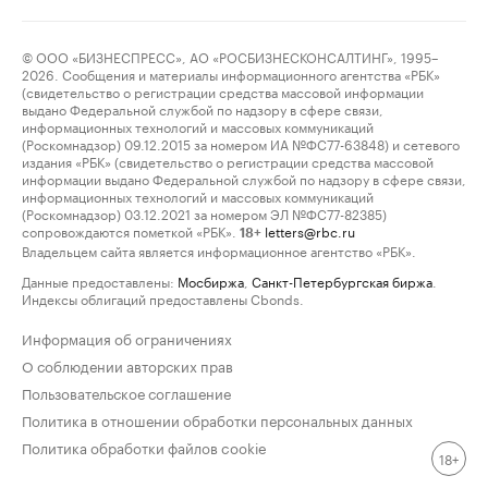
© ООО «БИЗНЕСПРЕСС», АО «РОСБИЗНЕСКОНСАЛТИНГ», 1995–
2026. Сообщения и материалы информационного агентства «РБК»
(свидетельство о регистрации средства массовой информации
выдано Федеральной службой по надзору в сфере связи,
информационных технологий и массовых коммуникаций
(Роскомнадзор) 09.12.2015 за номером ИА №ФС77-63848) и сетевого
издания «РБК» (свидетельство о регистрации средства массовой
информации выдано Федеральной службой по надзору в сфере связи,
информационных технологий и массовых коммуникаций
(Роскомнадзор) 03.12.2021 за номером ЭЛ №ФС77-82385)
сопровождаются пометкой «РБК».
letters@rbc.ru
18+
Владельцем сайта является информационное агентство «РБК».
Данные предоставлены:
Мосбиржа
,
Санкт-Петербургская биржа
.
Индексы облигаций предоставлены Cbonds.
Информация об ограничениях
О соблюдении авторских прав
Пользовательское соглашение
Политика в отношении обработки персональных данных
Политика обработки файлов cookie
18+