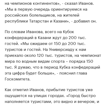
на чемпионов континентов», - сказал Иванов.
«Мы в первую очередь ориентируемся на
российских болельщиков, на жителей
республики Татарстан и Казани», - добавил он.
По словам Иванова, всего на Кубок
конфедераций в Казани ждут до 200 тыс.
гостей. «Мы ожидаем от 150 до 200 тыс.
туристов и гостей. На Универсиаду к нам
приехало около 120 тыс. туристов, на чемпионат
мира по водным видам спорта – порядка 150
тыс. Я думаю, что в период Кубка конфедераций
эта цифра будет больше», - пояснил глава
Госкомитета.
Как отметил Иванов, прибытие туристов уже
ощущается на улицах городах. «Город быстро
наполняется туристами, это видно и вечером, и