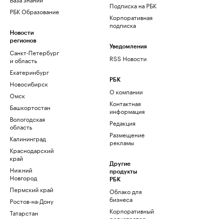
Подписка на РБК
РБК Образование
Корпоративная
подписка
Новости
регионов
Уведомления
Санкт-Петербург
RSS Новости
и область
Екатеринбург
РБК
Новосибирск
О компании
Омск
Контактная
Башкортостан
информация
Вологодская
Редакция
область
Размещение
Калининград
рекламы
Краснодарский
край
Другие
Нижний
продукты
Новгород
РБК
Пермский край
Облако для
бизнеса
Ростов-на-Дону
Корпоративный
Татарстан
регистратор