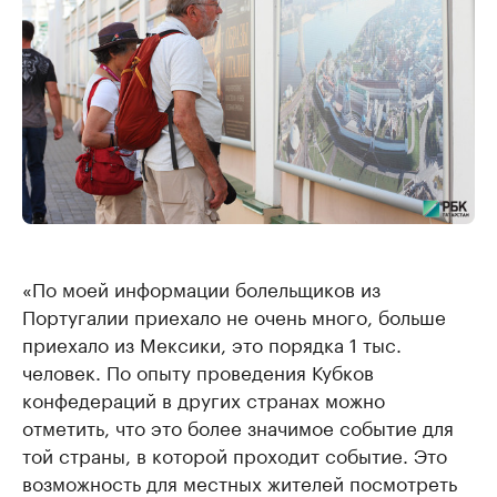
«По моей информации болельщиков из
Португалии приехало не очень много, больше
приехало из Мексики, это порядка 1 тыс.
человек. По опыту проведения Кубков
конфедераций в других странах можно
отметить, что это более значимое событие для
той страны, в которой проходит событие. Это
возможность для местных жителей посмотреть