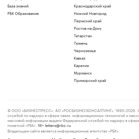
База знаний
Краснодарский край
РБК Образование
Нижний Новгород
Пермский край
Ростов-на-Дону
Татарстан
Тюмень
Черноземье
Кавказ
Карелия
Мурманск
Приморский край
© ООО «БИЗНЕСПРЕСС», АО «РОСБИЗНЕСКОНСАЛТИНГ», 1995–2026. Сообщ
службой по надзору в сфере связи, информационных технологий и масс
массовой информации выдано Федеральной службой по надзору в сфере
пометкой «РБК».
letters@rbc.ru
18+
Владельцем сайта является информационное агентство «РБК».