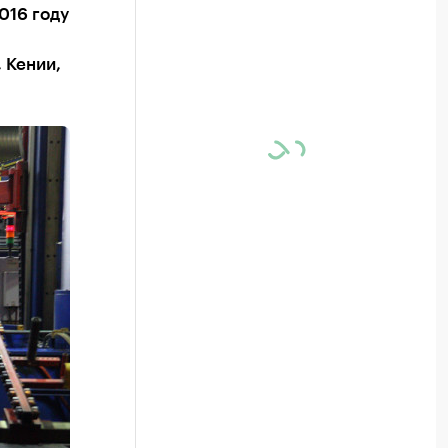
016 году
 Кении,