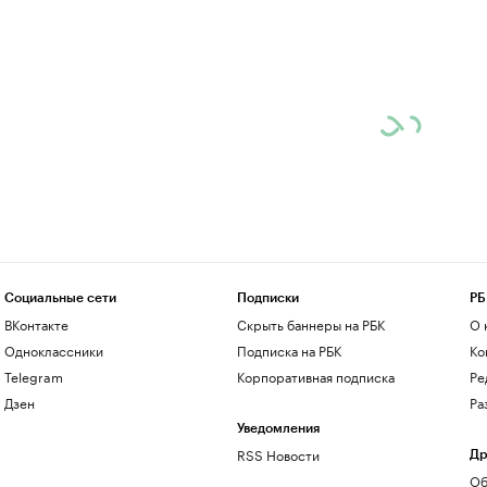
Социальные сети
Подписки
РБ
ВКонтакте
Скрыть баннеры на РБК
О 
Одноклассники
Подписка на РБК
Ко
Telegram
Корпоративная подписка
Ре
Дзен
Ра
Уведомления
RSS Новости
Др
Об