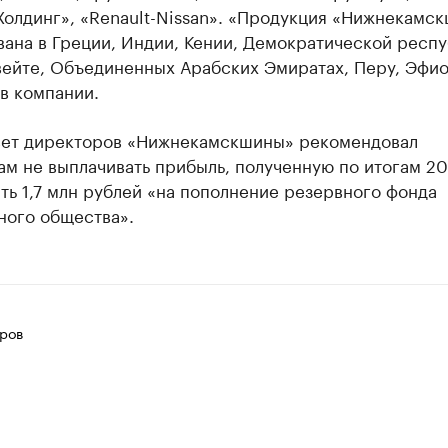
Холдинг», «Renault-Nissan». «Продукция «Нижнекамс
ана в Греции, Индии, Кении, Демократической респ
вейте, Объединенных Арабских Эмиратах, Перу, Эфио
в компании.
вет директоров «Нижнекамскшины» рекомендовал
м не выплачивать прибыль, полученную по итогам 20
ть 1,7 млн рублей «на пополнение резервного фонда
ного общества».
ров