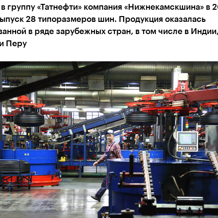
в группу «Татнефти» компания «Нижнекамскшина» в 2
выпуск 28 типоразмеров шин. Продукция оказалась
анной в ряде зарубежных стран, в том числе в Индии,
и Перу