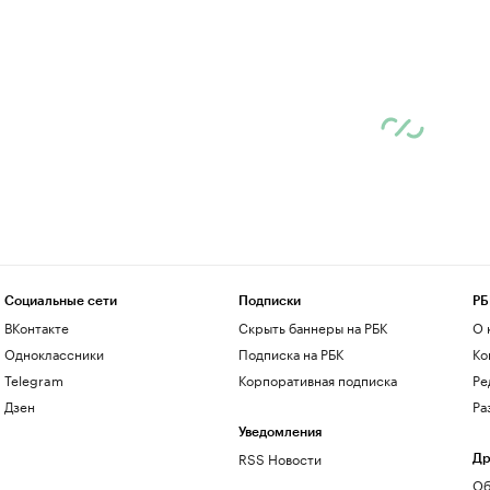
Социальные сети
Подписки
РБ
ВКонтакте
Скрыть баннеры на РБК
О 
Одноклассники
Подписка на РБК
Ко
Telegram
Корпоративная подписка
Ре
Дзен
Ра
Уведомления
RSS Новости
Др
Об