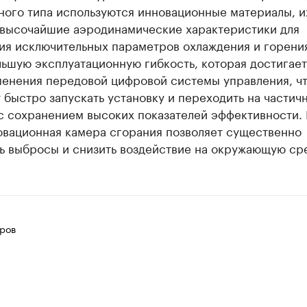
ного типа используются инновационные материалы, и
 высочайшие аэродинамические характеристики для
ия исключительных параметров охлаждения и горени
ьшую эксплуатационную гибкость, которая достигает
менения передовой цифровой системы управления, ч
 быстро запускать установку и переходить на частич
 с сохранением высоких показателей эффективности.
овационная камера сгорания позволяет существенно
ь выбросы и снизить воздействие на окружающую сре
ров