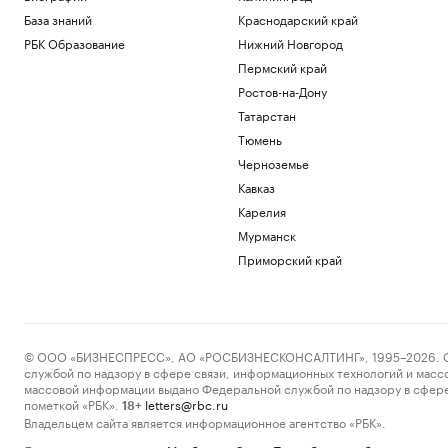
База знаний
Краснодарский край
РБК Образование
Нижний Новгород
Пермский край
Ростов-на-Дону
Татарстан
Тюмень
Черноземье
Кавказ
Карелия
Мурманск
Приморский край
© ООО «БИЗНЕСПРЕСС», АО «РОСБИЗНЕСКОНСАЛТИНГ», 1995–2026. Сообщ
службой по надзору в сфере связи, информационных технологий и масс
массовой информации выдано Федеральной службой по надзору в сфере
пометкой «РБК».
letters@rbc.ru
18+
Владельцем сайта является информационное агентство «РБК».