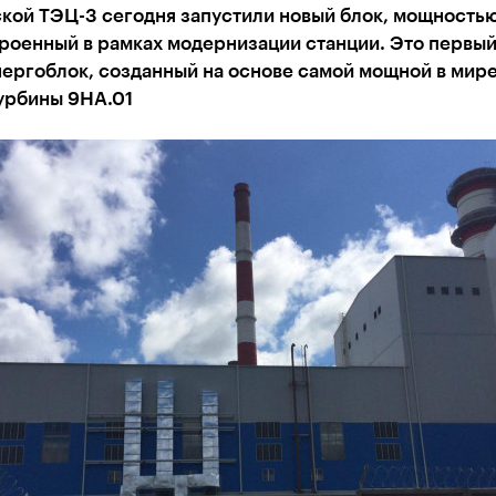
ской ТЭЦ-3 сегодня запустили новый блок, мощность
роенный в рамках модернизации станции. Это первый
нергоблок, созданный на основе самой мощной в мир
турбины 9HA.01