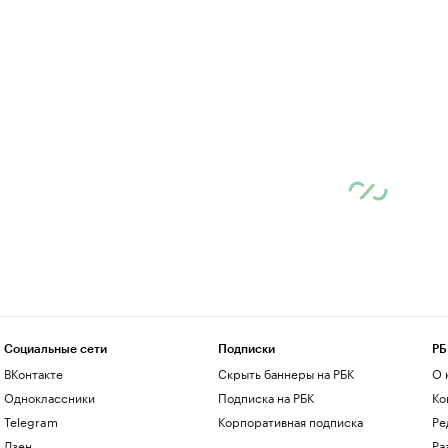
Социальные сети
Подписки
РБ
ВКонтакте
Скрыть баннеры на РБК
О 
Одноклассники
Подписка на РБК
Ко
Telegram
Корпоративная подписка
Ре
Дзен
Ра