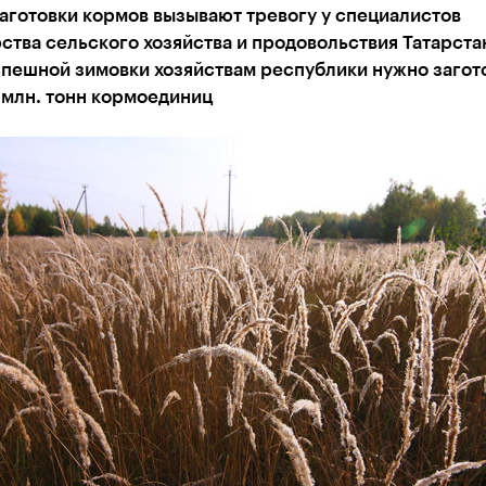
аготовки кормов вызывают тревогу у специалистов
тва сельского хозяйства и продовольствия Татарстан
спешной зимовки хозяйствам республики нужно загот
 млн. тонн кормоединиц