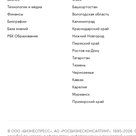
Технологии и медиа
Башкортостан
Финансы
Вологодская область
Биографии
Калининград
База знаний
Краснодарский край
РБК Образование
Нижний Новгород
Пермский край
Ростов-на-Дону
Татарстан
Тюмень
Черноземье
Кавказ
Карелия
Мурманск
Приморский край
© ООО «БИЗНЕСПРЕСС», АО «РОСБИЗНЕСКОНСАЛТИНГ», 1995–2026. Сообщ
службой по надзору в сфере связи, информационных технологий и масс