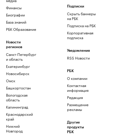
медиа
Финансы
Подписки
Скрыть баннеры
Биографии
на РБК
База знаний
Подписка на РБК
РБК Образование
Корпоративная
подписка
Новости
регионов
Уведомления
Санкт-Петербург
RSS Новости
и область
Екатеринбург
РБК
Новосибирск
О компании
Омск
Контактная
Башкортостан
информация
Вологодская
Редакция
область
Размещение
Калининград
рекламы
Краснодарский
край
Другие
Нижний
продукты
Новгород
РБК