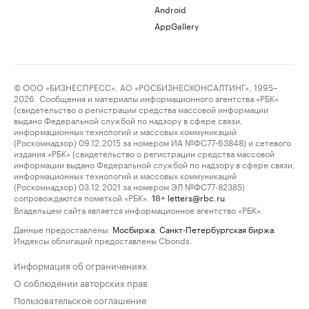
Android
AppGallery
© ООО «БИЗНЕСПРЕСС», АО «РОСБИЗНЕСКОНСАЛТИНГ», 1995–
2026. Сообщения и материалы информационного агентства «РБК»
(свидетельство о регистрации средства массовой информации
выдано Федеральной службой по надзору в сфере связи,
информационных технологий и массовых коммуникаций
(Роскомнадзор) 09.12.2015 за номером ИА №ФС77-63848) и сетевого
издания «РБК» (свидетельство о регистрации средства массовой
информации выдано Федеральной службой по надзору в сфере связи,
информационных технологий и массовых коммуникаций
(Роскомнадзор) 03.12.2021 за номером ЭЛ №ФС77-82385)
сопровождаются пометкой «РБК».
letters@rbc.ru
18+
Владельцем сайта является информационное агентство «РБК».
Данные предоставлены:
Мосбиржа
,
Санкт-Петербургская биржа
.
Индексы облигаций предоставлены Cbonds.
Информация об ограничениях
О соблюдении авторских прав
Пользовательское соглашение