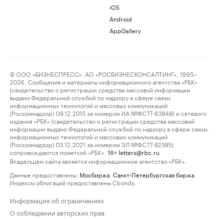
iOS
Android
AppGallery
© ООО «БИЗНЕСПРЕСС», АО «РОСБИЗНЕСКОНСАЛТИНГ», 1995–
2026. Сообщения и материалы информационного агентства «РБК»
(свидетельство о регистрации средства массовой информации
выдано Федеральной службой по надзору в сфере связи,
информационных технологий и массовых коммуникаций
(Роскомнадзор) 09.12.2015 за номером ИА №ФС77-63848) и сетевого
издания «РБК» (свидетельство о регистрации средства массовой
информации выдано Федеральной службой по надзору в сфере связи,
информационных технологий и массовых коммуникаций
(Роскомнадзор) 03.12.2021 за номером ЭЛ №ФС77-82385)
сопровождаются пометкой «РБК».
letters@rbc.ru
18+
Владельцем сайта является информационное агентство «РБК».
Данные предоставлены:
Мосбиржа
,
Санкт-Петербургская биржа
.
Индексы облигаций предоставлены Cbonds.
Информация об ограничениях
О соблюдении авторских прав