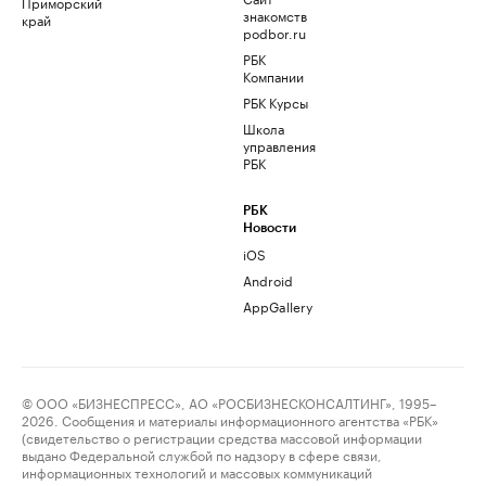
Приморский
знакомств
край
podbor.ru
РБК
Компании
РБК Курсы
Школа
управления
РБК
РБК
Новости
iOS
Android
AppGallery
© ООО «БИЗНЕСПРЕСС», АО «РОСБИЗНЕСКОНСАЛТИНГ», 1995–
2026. Сообщения и материалы информационного агентства «РБК»
(свидетельство о регистрации средства массовой информации
выдано Федеральной службой по надзору в сфере связи,
информационных технологий и массовых коммуникаций