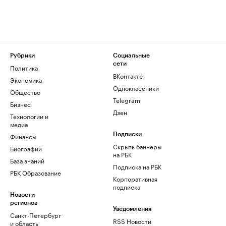
Рубрики
Социальные
сети
Политика
ВКонтакте
Экономика
Одноклассники
Общество
Telegram
Бизнес
Дзен
Технологии и
медиа
Финансы
Подписки
Скрыть баннеры
Биографии
на РБК
База знаний
Подписка на РБК
РБК Образование
Корпоративная
подписка
Новости
регионов
Уведомления
Санкт-Петербург
RSS Новости
и область