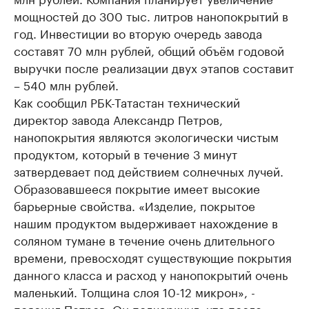
мощностей до 300 тыс. литров нанопокрытий в
год. Инвестиции во вторую очередь завода
составят 70 млн рублей, общий объём годовой
выручки после реализации двух этапов составит
– 540 млн рублей.
Как сообщил РБК-Татастан технический
директор завода Александр Петров,
нанопокрытия являются экологически чистым
продуктом, который в течение 3 минут
затвердевает под действием солнечных лучей.
Образовавшееся покрытие имеет высокие
барьерные свойства. «Изделие, покрытое
нашим продуктом выдерживает нахождение в
соляном тумане в течение очень длительного
времени, превосходят существующие покрытия
данного класса и расход у нанопокрытий очень
маленький. Толщина слоя 10-12 микрон», -
пояснил Петров. Он подчеркнул, что после