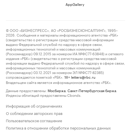
AppGallery
© ООО «БИЗНЕСПРЕСС», АО «РОСБИЗНЕСКОНСАЛТИНГ», 1995–
2026. Сообщения и материалы информационного агентства «РБК»
(свидетельство о регистрации средства массовой информации
выдано Федеральной службой по надзору в сфере связи,
информационных технологий и массовых коммуникаций
(Роскомнадзор) 09.12.2015 за номером ИА №ФС77-63848) и сетевого
издания «РБК» (свидетельство о регистрации средства массовой
информации выдано Федеральной службой по надзору в сфере связи,
информационных технологий и массовых коммуникаций
(Роскомнадзор) 03.12.2021 за номером ЭЛ №ФС77-82385)
сопровождаются пометкой «РБК».
letters@rbc.ru
18+
Владельцем сайта является информационное агентство «РБК».
Данные предоставлены:
Мосбиржа
,
Санкт-Петербургская биржа
.
Индексы облигаций предоставлены Cbonds.
Информация об ограничениях
О соблюдении авторских прав
Пользовательское соглашение
Политика в отношении обработки персональных данных