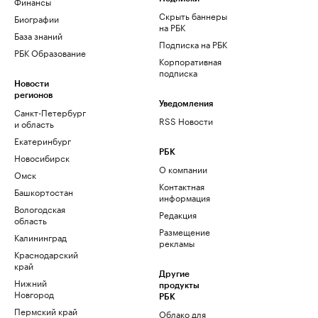
Финансы
Скрыть баннеры
Биографии
на РБК
База знаний
Подписка на РБК
РБК Образование
Корпоративная
подписка
Новости
регионов
Уведомления
Санкт-Петербург
RSS Новости
и область
Екатеринбург
РБК
Новосибирск
О компании
Омск
Контактная
Башкортостан
информация
Вологодская
Редакция
область
Размещение
Калининград
рекламы
Краснодарский
край
Другие
Нижний
продукты
Новгород
РБК
Пермский край
Облако для