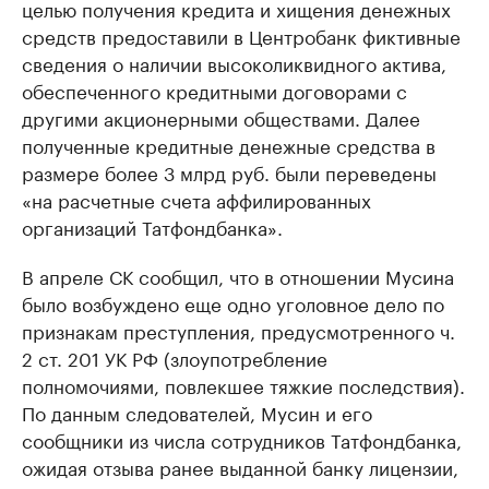
целью получения кредита и хищения денежных
средств предоставили в Центробанк фиктивные
сведения о наличии высоколиквидного актива,
обеспеченного кредитными договорами с
другими акционерными обществами. Далее ​
полученные кредитные денежные средства в
размере более 3 млрд руб. были переведены
«на расчетные счета аффилированных
организаций Татфондбанка».
В апреле СК сообщил, что в отношении Мусина
было возбуждено еще одно уголовное дело по
признакам преступления, предусмотренного ч.
2 ст. ​201 УК РФ (злоупотребление
полномочиями, повлекшее тяжкие последствия).
По данным следователей, Мусин и его
сообщники из числа сотрудников Татфондбанка,
ожидая отзыва ранее выданной банку лицензии,