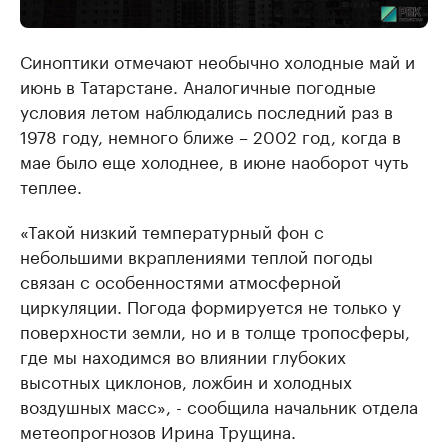
Синоптики отмечают необычно холодные май и
июнь в Татарстане. Аналогичные погодные
условия летом наблюдались последний раз в
1978 году, немного ближе – 2002 год, когда в
мае было еще холоднее, в июне наоборот чуть
теплее.
«Такой низкий температурный фон с
небольшими вкраплениями теплой погоды
связан с особенностями атмосферной
циркуляции. Погода формируется не только у
поверхности земли, но и в толще тропосферы,
где мы находимся во влиянии глубоких
высотных циклонов, ложбин и холодных
воздушных масс», - сообщила начальник отдела
метеопрогнозов Ирина Трущина.