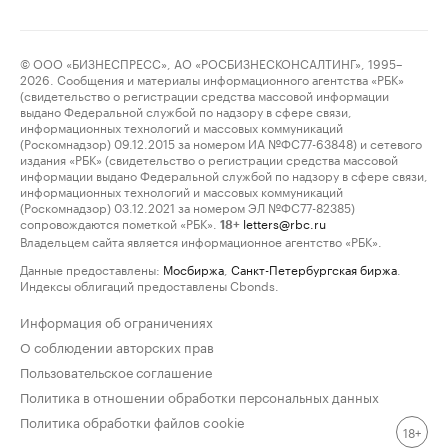
© ООО «БИЗНЕСПРЕСС», АО «РОСБИЗНЕСКОНСАЛТИНГ», 1995–
2026. Сообщения и материалы информационного агентства «РБК»
(свидетельство о регистрации средства массовой информации
выдано Федеральной службой по надзору в сфере связи,
информационных технологий и массовых коммуникаций
(Роскомнадзор) 09.12.2015 за номером ИА №ФС77-63848) и сетевого
издания «РБК» (свидетельство о регистрации средства массовой
информации выдано Федеральной службой по надзору в сфере связи,
информационных технологий и массовых коммуникаций
(Роскомнадзор) 03.12.2021 за номером ЭЛ №ФС77-82385)
сопровождаются пометкой «РБК».
letters@rbc.ru
18+
Владельцем сайта является информационное агентство «РБК».
Данные предоставлены:
Мосбиржа
,
Санкт-Петербургская биржа
.
Индексы облигаций предоставлены Cbonds.
Информация об ограничениях
О соблюдении авторских прав
Пользовательское соглашение
Политика в отношении обработки персональных данных
Политика обработки файлов cookie
18+