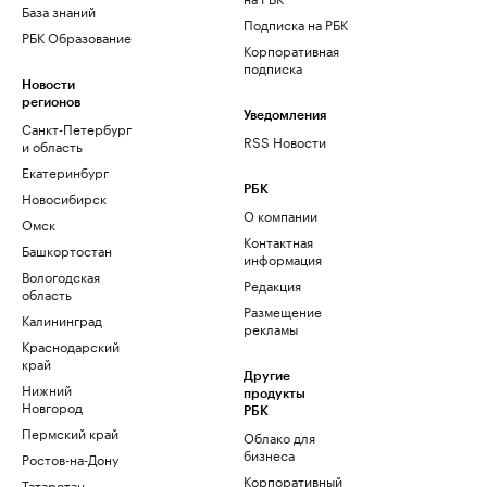
База знаний
Подписка на РБК
РБК Образование
Корпоративная
подписка
Новости
регионов
Уведомления
Санкт-Петербург
RSS Новости
и область
Екатеринбург
РБК
Новосибирск
О компании
Омск
Контактная
Башкортостан
информация
Вологодская
Редакция
область
Размещение
Калининград
рекламы
Краснодарский
край
Другие
Нижний
продукты
Новгород
РБК
Пермский край
Облако для
бизнеса
Ростов-на-Дону
Корпоративный
Татарстан