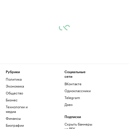
Рубрики
Социальные
сети
Политика
ВКонтакте
Экономика
Одноклассники
Общество
Telegram
Бизнес
Дзен
Технологии и
медиа
Финансы
Подписки
Скрыть баннеры
Биографии
на РБК