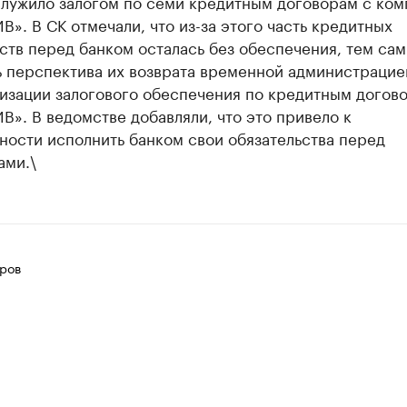
служило залогом по семи кредитным договорам с ком
В». В СК отмечали, что из-за этого часть кредитных
ств перед банком осталась без обеспечения, тем са
ь перспектива их возврата временной администрацие
лизации залогового обеспечения по кредитным догов
В». В ведомстве добавляли, что это привело к
ности исполнить банком свои обязательства перед
ами.\
ров