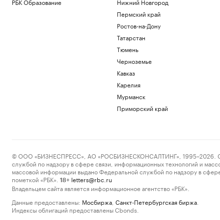
РБК Образование
Нижний Новгород
Пермский край
Ростов-на-Дону
Татарстан
Тюмень
Черноземье
Кавказ
Карелия
Мурманск
Приморский край
© ООО «БИЗНЕСПРЕСС», АО «РОСБИЗНЕСКОНСАЛТИНГ», 1995–2026. Сообщ
службой по надзору в сфере связи, информационных технологий и масс
массовой информации выдано Федеральной службой по надзору в сфере
пометкой «РБК».
letters@rbc.ru
18+
Владельцем сайта является информационное агентство «РБК».
Данные предоставлены:
Мосбиржа
,
Санкт-Петербургская биржа
.
Индексы облигаций предоставлены Cbonds.