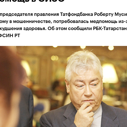
председателя правления Татфондбанка Роберту Муси
ому в мошенничестве, потребовалась медпомощь из-
худшения здоровья. Об этом сообщили РБК-Татарстан
ФСИН РТ