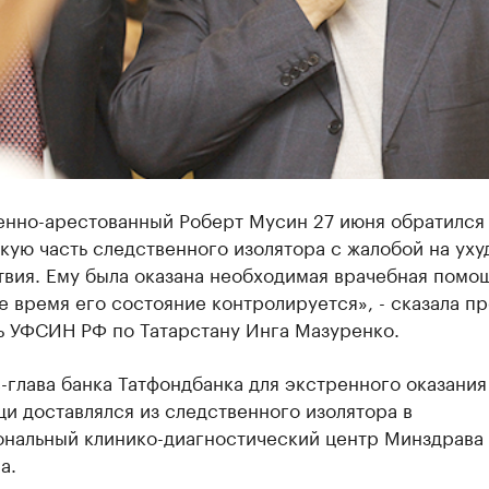
енно-арестованный Роберт Мусин 27 июня обратился
кую часть следственного изолятора с жалобой на ух
вия. Ему была оказана необходимая врачебная помощ
 время его состояние контролируется», - сказала пр
ь УФСИН РФ по Татарстану Инга Мазуренко.
-глава банка Татфондбанка для экстренного оказания
и доставлялся из следственного изолятора в
нальный клинико-диагностический центр Минздрава
а.