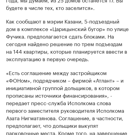
будете в числе тех, кто заселится».
Как сообщают в мэрии Казани, 5-подъездный
дом в комплексе «Царицынский бугор» по улице
Фучика. предполагается сдать блоками. На
сегодня найдено решение по трем подъездам
на 144 квартиры, которые планируется ввести в
эксплуатацию в первую очередь.
«Есть соглашение между застройщиком
«ФОНом», подрядчиком – фирмой «Атлант» – и
инициативной группой дольщиков, в котором
прописаны источники финансирования», -
передает пресс-служба Исполкома слова
первого заместителя руководителя Исполкома
Азата Нигматзянова. Соглашение, в частности,
предполагает, что дольщики выкупят
парковочные места. Кроме того, на завершение