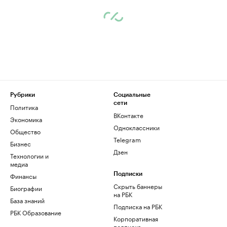
Рубрики
Социальные
сети
Политика
ВКонтакте
Экономика
Одноклассники
Общество
Telegram
Бизнес
Дзен
Технологии и
медиа
Финансы
Подписки
Скрыть баннеры
Биографии
на РБК
База знаний
Подписка на РБК
РБК Образование
Корпоративная
подписка