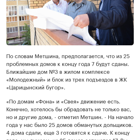
По словам Метшина, предполагается, что из 25
проблемных домов к концу года 7 будут сданы.
Ближайшие дом №3 в жилом комплексе
«Молодежный» и блок из трех подъездов в ЖК
«Царицынский бугор».
«По домам «Фона» и «Свея» движение есть.
Конечно, хотелось бы обрадовать не только вас,
но и другие дома, - отметил Метшин. - На начало
года у нас было 25 домов обманутых дольщиков.
4 дома сдали, еще 3 готовятся к сдаче. К концу
года, мы думаем, из 25 домов останется 17. Вы