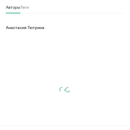
Авторы
Теги
Анастасия Тютрина