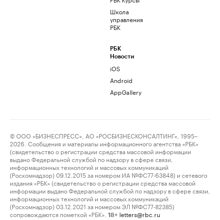
Школа
управления
РБК
РБК
Новости
iOS
Android
AppGallery
© ООО «БИЗНЕСПРЕСС», АО «РОСБИЗНЕСКОНСАЛТИНГ», 1995–
2026. Сообщения и материалы информационного агентства «РБК»
(свидетельство о регистрации средства массовой информации
выдано Федеральной службой по надзору в сфере связи,
информационных технологий и массовых коммуникаций
(Роскомнадзор) 09.12.2015 за номером ИА №ФС77-63848) и сетевого
издания «РБК» (свидетельство о регистрации средства массовой
информации выдано Федеральной службой по надзору в сфере связи,
информационных технологий и массовых коммуникаций
(Роскомнадзор) 03.12.2021 за номером ЭЛ №ФС77-82385)
сопровождаются пометкой «РБК».
letters@rbc.ru
18+