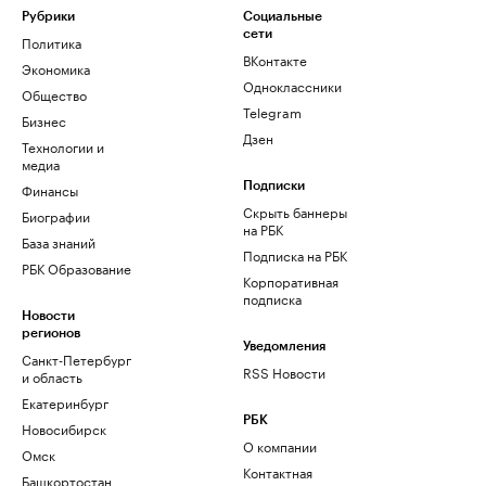
Рубрики
Социальные
сети
Политика
ВКонтакте
Экономика
Одноклассники
Общество
Telegram
Бизнес
Дзен
Технологии и
медиа
Финансы
Подписки
Скрыть баннеры
Биографии
на РБК
База знаний
Подписка на РБК
РБК Образование
Корпоративная
подписка
Новости
регионов
Уведомления
Санкт-Петербург
RSS Новости
и область
Екатеринбург
РБК
Новосибирск
О компании
Омск
Контактная
Башкортостан