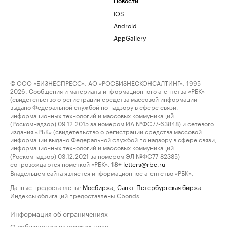
Новости
iOS
Android
AppGallery
© ООО «БИЗНЕСПРЕСС», АО «РОСБИЗНЕСКОНСАЛТИНГ», 1995–
2026. Сообщения и материалы информационного агентства «РБК»
(свидетельство о регистрации средства массовой информации
выдано Федеральной службой по надзору в сфере связи,
информационных технологий и массовых коммуникаций
(Роскомнадзор) 09.12.2015 за номером ИА №ФС77-63848) и сетевого
издания «РБК» (свидетельство о регистрации средства массовой
информации выдано Федеральной службой по надзору в сфере связи,
информационных технологий и массовых коммуникаций
(Роскомнадзор) 03.12.2021 за номером ЭЛ №ФС77-82385)
сопровождаются пометкой «РБК».
letters@rbc.ru
18+
Владельцем сайта является информационное агентство «РБК».
Данные предоставлены:
Мосбиржа
,
Санкт-Петербургская биржа
.
Индексы облигаций предоставлены Cbonds.
Информация об ограничениях
О соблюдении авторских прав