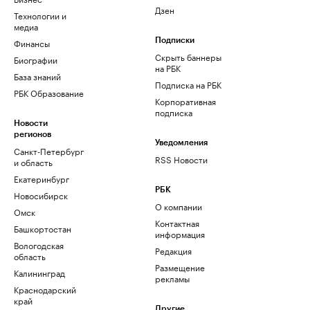
Дзен
Технологии и
медиа
Финансы
Подписки
Скрыть баннеры
Биографии
на РБК
База знаний
Подписка на РБК
РБК Образование
Корпоративная
подписка
Новости
регионов
Уведомления
Санкт-Петербург
RSS Новости
и область
Екатеринбург
РБК
Новосибирск
О компании
Омск
Контактная
Башкортостан
информация
Вологодская
Редакция
область
Размещение
Калининград
рекламы
Краснодарский
край
Другие