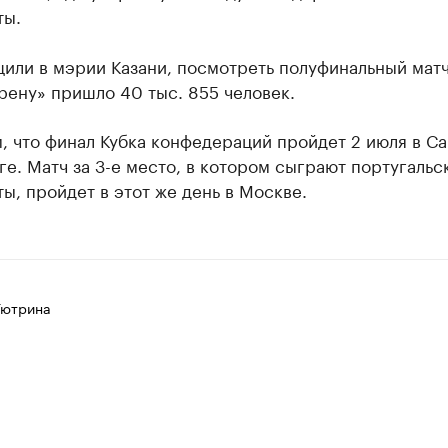
ты.
или в мэрии Казани, посмотреть полуфинальный матч
рену» пришло 40 тыс. 855 человек.
 что финал Кубка конфедераций пройдет 2 июля в Са
е. Матч за 3-е место, в котором сыграют португальс
ы, пройдет в этот же день в Москве.
Тютрина