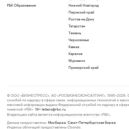
РБК Образование
Нижний Новгород
Пермский край
Ростов-на-Дону
Татарстан
Тюмень
Черноземье
Кавказ
Карелия
Мурманск
Приморский край
© ООО «БИЗНЕСПРЕСС», АО «РОСБИЗНЕСКОНСАЛТИНГ», 1995–2026. Сообщ
службой по надзору в сфере связи, информационных технологий и масс
массовой информации выдано Федеральной службой по надзору в сфере
пометкой «РБК».
letters@rbc.ru
18+
Владельцем сайта является информационное агентство «РБК».
Данные предоставлены:
Мосбиржа
,
Санкт-Петербургская биржа
.
Индексы облигаций предоставлены Cbonds.