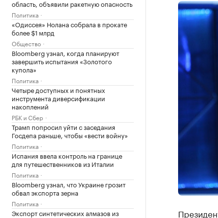
область, объявили ракетную опасность
Политика
«Одиссея» Нолана собрала в прокате
более $1 млрд
Общество
Bloomberg узнал, когда планируют
завершить испытания «Золотого
купола»
Политика
Четыре доступных и понятных
инструмента диверсификации
накоплений
РБК и Сбер
Трамп попросил уйти с заседания
Госдепа раньше, чтобы «вести войну»
Политика
Испания ввела контроль на границе
для путешественников из Италии
Политика
Bloomberg узнал, что Украине грозит
обвал экспорта зерна
Политика
Президен
Экспорт синтетических алмазов из