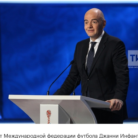
т Международной федерации футбола Джанни Инфан