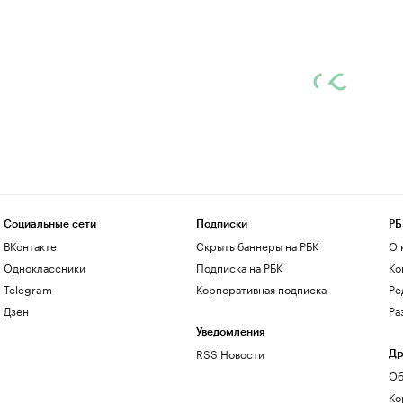
Социальные сети
Подписки
РБ
ВКонтакте
Скрыть баннеры на РБК
О 
Одноклассники
Подписка на РБК
Ко
Telegram
Корпоративная подписка
Ре
Дзен
Ра
Уведомления
RSS Новости
Др
Об
Ко