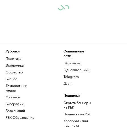
Рубрики
Социальные
сети
Политика
ВКонтакте
Экономика
Одноклассники
Общество
Telegram
Бизнес
Дзен
Технологии и
медиа
Финансы
Подписки
Скрыть баннеры
Биографии
на РБК
База знаний
Подписка на РБК
РБК Образование
Корпоративная
подписка