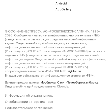
Android
AppGallery
© ООО «БИЗНЕСПРЕСС», АО «РОСБИЗНЕСКОНСАЛТИНГ», 1995–
2026. Сообщения и материалы информационного агентства «РБК»
(свидетельство о регистрации средства массовой информации
выдано Федеральной службой по надзору в сфере связи,
информационных технологий и массовых коммуникаций
(Роскомнадзор) 09.12.2015 за номером ИА №ФС77-63848) и сетевого
издания «РБК» (свидетельство о регистрации средства массовой
информации выдано Федеральной службой по надзору в сфере связи,
информационных технологий и массовых коммуникаций
(Роскомнадзор) 03.12.2021 за номером ЭЛ №ФС77-82385)
сопровождаются пометкой «РБК».
letters@rbc.ru
18+
Владельцем сайта является информационное агентство «РБК».
Данные предоставлены:
Мосбиржа
,
Санкт-Петербургская биржа
.
Индексы облигаций предоставлены Cbonds.
Информация об ограничениях
О соблюдении авторских прав
Пользовательское соглашение