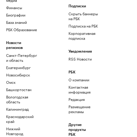
Финансы
Подписки
Скрыть баннеры
Биографии
на РБК
База знаний
Подписка на РБК
РБК Образование
Корпоративная
подписка
Новости
регионов
Уведомления
Санкт-Петербург
RSS Новости
и область
Екатеринбург
РБК
Новосибирск
О компании
Омск
Контактная
Башкортостан
информация
Вологодская
Редакция
область
Размещение
Калининград
рекламы
Краснодарский
край
Другие
Нижний
продукты
Новгород
РБК