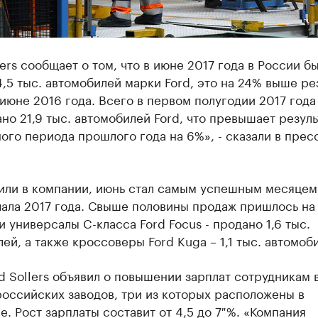
lers сообщает о том, что в июне 2017 года в России б
,5 тыс. автомобилей марки Ford, это на 24% выше ре
июне 2016 года. Всего в первом полугодии 2017 года
но 21,9 тыс. автомобилей Ford, что превышает резуль
ого периода прошлого года на 6%», - сказали в прес
нили в компании, июнь стал самым успешным месяцем
чала 2017 года. Свыше половины продаж пришлось на
и универсалы C-класса Ford Focus - продано 1,6 тыс.
ей, а также кроссоверы Ford Kuga – 1,1 тыс. автомоб
d Sollers объявил о повышении зарплат сотрудникам 
оссийских заводов, три из которых расположены в
е. Рост зарплаты составит от 4,5 до 7 %. «Компания