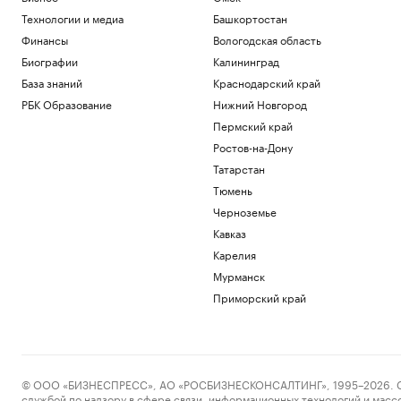
Технологии и медиа
Башкортостан
Финансы
Вологодская область
Биографии
Калининград
База знаний
Краснодарский край
РБК Образование
Нижний Новгород
Пермский край
Ростов-на-Дону
Татарстан
Тюмень
Черноземье
Кавказ
Карелия
Мурманск
Приморский край
© ООО «БИЗНЕСПРЕСС», АО «РОСБИЗНЕСКОНСАЛТИНГ», 1995–2026. Сообщ
службой по надзору в сфере связи, информационных технологий и масс