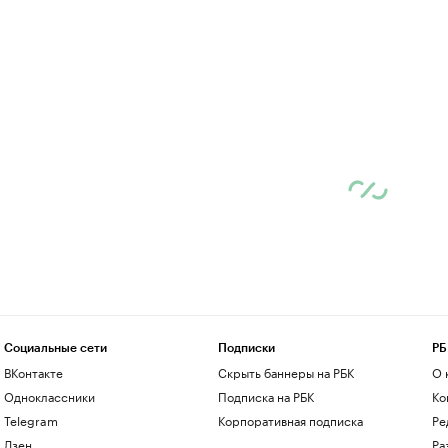
Социальные сети
Подписки
РБ
ВКонтакте
Скрыть баннеры на РБК
О 
Одноклассники
Подписка на РБК
Ко
Telegram
Корпоративная подписка
Ре
Дзен
Ра