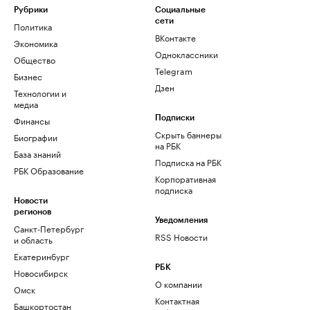
Рубрики
Социальные
сети
Политика
ВКонтакте
Экономика
Одноклассники
Общество
Telegram
Бизнес
Дзен
Технологии и
медиа
Финансы
Подписки
Скрыть баннеры
Биографии
на РБК
База знаний
Подписка на РБК
РБК Образование
Корпоративная
подписка
Новости
регионов
Уведомления
Санкт-Петербург
RSS Новости
и область
Екатеринбург
РБК
Новосибирск
О компании
Омск
Контактная
Башкортостан