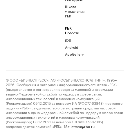
Школа
управления
РБК
РБК
Новости
iOS
Android
AppGallery
© ООО «БИЗНЕСПРЕСС», АО «РОСБИЗНЕСКОНСАЛТИНГ», 1995–
2026. Сообщения и материалы информационного агентства «РБК»
(свидетельство о регистрации средства массовой информации
выдано Федеральной службой по надзору в сфере связи,
информационных технологий и массовых коммуникаций
(Роскомнадзор) 09.12.2015 за номером ИА №ФС77-63848) и сетевого
издания «РБК» (свидетельство о регистрации средства массовой
информации выдано Федеральной службой по надзору в сфере связи,
информационных технологий и массовых коммуникаций
(Роскомнадзор) 03.12.2021 за номером ЭЛ №ФС77-82385)
сопровождаются пометкой «РБК».
letters@rbc.ru
18+