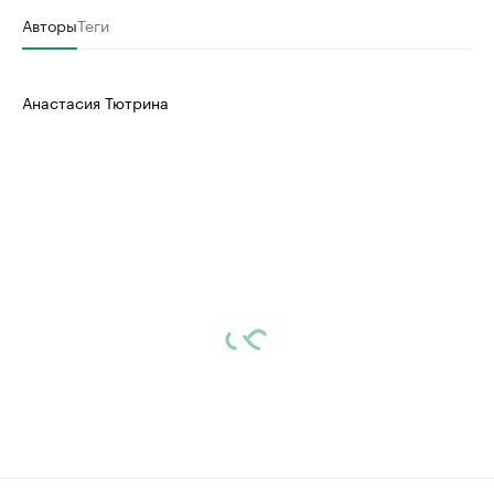
Авторы
Теги
Анастасия Тютрина