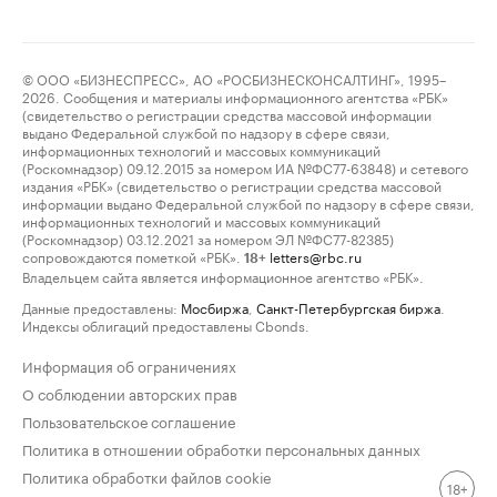
© ООО «БИЗНЕСПРЕСС», АО «РОСБИЗНЕСКОНСАЛТИНГ», 1995–
2026. Сообщения и материалы информационного агентства «РБК»
(свидетельство о регистрации средства массовой информации
выдано Федеральной службой по надзору в сфере связи,
информационных технологий и массовых коммуникаций
(Роскомнадзор) 09.12.2015 за номером ИА №ФС77-63848) и сетевого
издания «РБК» (свидетельство о регистрации средства массовой
информации выдано Федеральной службой по надзору в сфере связи,
информационных технологий и массовых коммуникаций
(Роскомнадзор) 03.12.2021 за номером ЭЛ №ФС77-82385)
сопровождаются пометкой «РБК».
letters@rbc.ru
18+
Владельцем сайта является информационное агентство «РБК».
Данные предоставлены:
Мосбиржа
,
Санкт-Петербургская биржа
.
Индексы облигаций предоставлены Cbonds.
Информация об ограничениях
О соблюдении авторских прав
Пользовательское соглашение
Политика в отношении обработки персональных данных
Политика обработки файлов cookie
18+