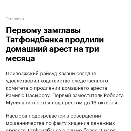
Татарстан
Первому замглавы
Татфондбанка продлили
домашний арест на три
месяца
Приволжский райсуд Казани сегодня
удовлетворил ходатайство следственного
комитета о продлении домашнего ареста
Рамилю Насырову. Первый заместитель Роберта
Мусина останется под арестом до 16 октября.
Насыров подозревается в совершении
мошенничества по факту хищения денежных
средств Татфондбанка в сумме более 3 млрд