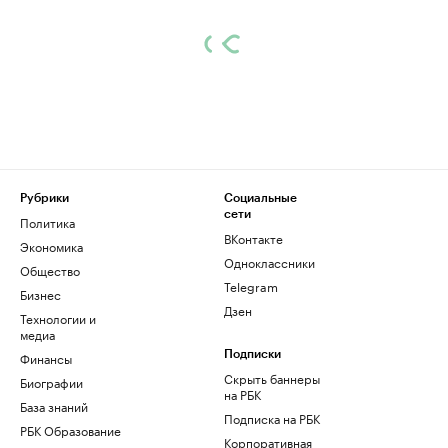
Рубрики
Социальные
сети
Политика
ВКонтакте
Экономика
Одноклассники
Общество
Telegram
Бизнес
Дзен
Технологии и
медиа
Финансы
Подписки
Скрыть баннеры
Биографии
на РБК
База знаний
Подписка на РБК
РБК Образование
Корпоративная