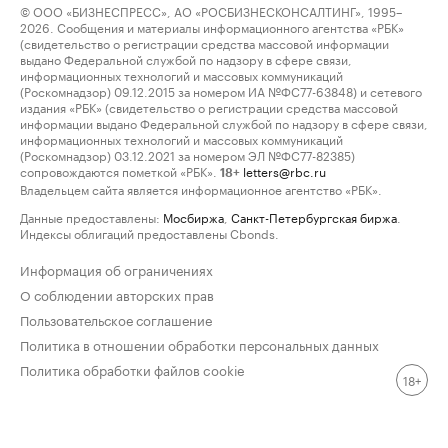
© ООО «БИЗНЕСПРЕСС», АО «РОСБИЗНЕСКОНСАЛТИНГ», 1995–
2026. Сообщения и материалы информационного агентства «РБК»
(свидетельство о регистрации средства массовой информации
выдано Федеральной службой по надзору в сфере связи,
информационных технологий и массовых коммуникаций
(Роскомнадзор) 09.12.2015 за номером ИА №ФС77-63848) и сетевого
издания «РБК» (свидетельство о регистрации средства массовой
информации выдано Федеральной службой по надзору в сфере связи,
информационных технологий и массовых коммуникаций
(Роскомнадзор) 03.12.2021 за номером ЭЛ №ФС77-82385)
сопровождаются пометкой «РБК».
letters@rbc.ru
18+
Владельцем сайта является информационное агентство «РБК».
Данные предоставлены:
Мосбиржа
,
Санкт-Петербургская биржа
.
Индексы облигаций предоставлены Cbonds.
Информация об ограничениях
О соблюдении авторских прав
Пользовательское соглашение
Политика в отношении обработки персональных данных
Политика обработки файлов cookie
18+