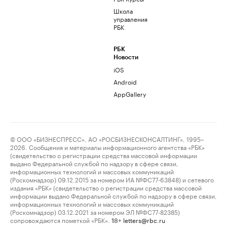
Школа
управления
РБК
РБК
Новости
iOS
Android
AppGallery
© ООО «БИЗНЕСПРЕСС», АО «РОСБИЗНЕСКОНСАЛТИНГ», 1995–
2026. Сообщения и материалы информационного агентства «РБК»
(свидетельство о регистрации средства массовой информации
выдано Федеральной службой по надзору в сфере связи,
информационных технологий и массовых коммуникаций
(Роскомнадзор) 09.12.2015 за номером ИА №ФС77-63848) и сетевого
издания «РБК» (свидетельство о регистрации средства массовой
информации выдано Федеральной службой по надзору в сфере связи,
информационных технологий и массовых коммуникаций
(Роскомнадзор) 03.12.2021 за номером ЭЛ №ФС77-82385)
сопровождаются пометкой «РБК».
letters@rbc.ru
18+