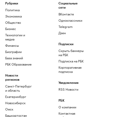
Рубрики
Социальные
сети
Политика
ВКонтакте
Экономика
Одноклассники
Общество
Telegram
Бизнес
Дзен
Технологии и
медиа
Финансы
Подписки
Скрыть баннеры
Биографии
на РБК
База знаний
Подписка на РБК
РБК Образование
Корпоративная
подписка
Новости
регионов
Уведомления
Санкт-Петербург
RSS Новости
и область
Екатеринбург
РБК
Новосибирск
О компании
Омск
Контактная
Башкортостан