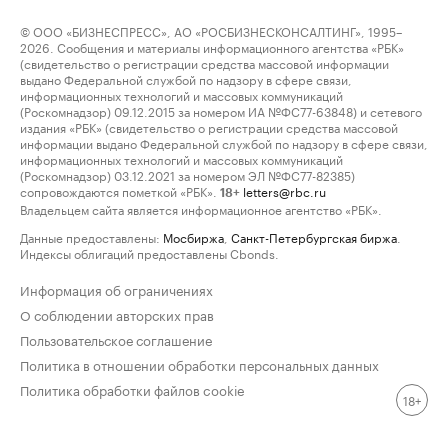
© ООО «БИЗНЕСПРЕСС», АО «РОСБИЗНЕСКОНСАЛТИНГ», 1995–
2026. Сообщения и материалы информационного агентства «РБК»
(свидетельство о регистрации средства массовой информации
выдано Федеральной службой по надзору в сфере связи,
информационных технологий и массовых коммуникаций
(Роскомнадзор) 09.12.2015 за номером ИА №ФС77-63848) и сетевого
издания «РБК» (свидетельство о регистрации средства массовой
информации выдано Федеральной службой по надзору в сфере связи,
информационных технологий и массовых коммуникаций
(Роскомнадзор) 03.12.2021 за номером ЭЛ №ФС77-82385)
сопровождаются пометкой «РБК».
letters@rbc.ru
18+
Владельцем сайта является информационное агентство «РБК».
Данные предоставлены:
Мосбиржа
,
Санкт-Петербургская биржа
.
Индексы облигаций предоставлены Cbonds.
Информация об ограничениях
О соблюдении авторских прав
Пользовательское соглашение
Политика в отношении обработки персональных данных
Политика обработки файлов cookie
18+