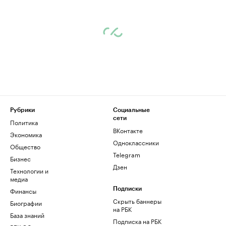
Рубрики
Социальные
сети
Политика
ВКонтакте
Экономика
Одноклассники
Общество
Telegram
Бизнес
Дзен
Технологии и
медиа
Финансы
Подписки
Скрыть баннеры
Биографии
на РБК
База знаний
Подписка на РБК