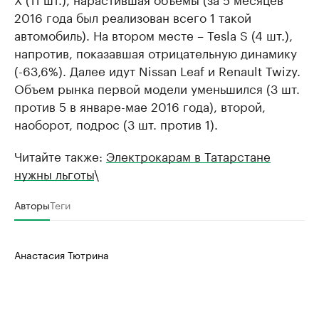
2016 года был реализован всего 1 такой
автомобиль). На втором месте – Tesla S (4 шт.),
напротив, показавшая отрицательную динамику
(-63,6%). Далее идут Nissan Leaf и Renault Twizy.
Объем рынка первой модели уменьшился (3 шт.
против 5 в январе-мае 2016 года), второй,
наоборот, подрос (3 шт. против 1).
Читайте также:
Электрокарам в Татарстане
нужны льготы
\
Авторы
Теги
Анастасия Тютрина