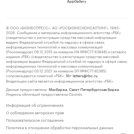
AppGallery
© ООО «БИЗНЕСПРЕСС», АО «РОСБИЗНЕСКОНСАЛТИНГ», 1995–
2026. Сообщения и материалы информационного агентства «РБК»
(свидетельство о регистрации средства массовой информации
выдано Федеральной службой по надзору в сфере связи,
информационных технологий и массовых коммуникаций
(Роскомнадзор) 09.12.2015 за номером ИА №ФС77-63848) и сетевого
издания «РБК» (свидетельство о регистрации средства массовой
информации выдано Федеральной службой по надзору в сфере связи,
информационных технологий и массовых коммуникаций
(Роскомнадзор) 03.12.2021 за номером ЭЛ №ФС77-82385)
сопровождаются пометкой «РБК».
letters@rbc.ru
18+
Владельцем сайта является информационное агентство «РБК».
Данные предоставлены:
Мосбиржа
,
Санкт-Петербургская биржа
.
Индексы облигаций предоставлены Cbonds.
Информация об ограничениях
О соблюдении авторских прав
Пользовательское соглашение
Политика в отношении обработки персональных данных