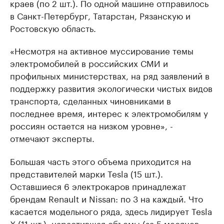
краев (по 2 шт.). По одной машине отправилось
в Санкт-Петербург, Татарстан, Рязанскую и
Ростовскую область.
«Несмотря на активное муссирование темы
электромобилей в российских СМИ и
профильных министерствах, на ряд заявлений в
поддержку развития экологически чистых видов
транспорта, сделанных чиновниками в
последнее время, интерес к электромобилям у
россиян остается на низком уровне», -
отмечают эксперты.
Большая часть этого объема приходится на
представителей марки Tesla (15 шт.).
Оставшиеся 6 электрокаров принадлежат
брендам Renault и Nissan: по 3 на каждый. Что
касается модельного ряда, здесь лидирует Tesla
X (11 шт.), нарастившая объемы (за 5 месяцев