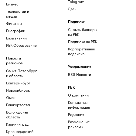
Telegram
Бизнес
Дзен
Технологии и
медиа
Финансы
Подписки
Скрыть баннеры
Биографии
на РБК
База знаний
Подписка на РБК
РБК Образование
Корпоративная
подписка
Новости
регионов
Уведомления
Санкт-Петербург
RSS Новости
и область
Екатеринбург
РБК
Новосибирск
О компании
Омск
Контактная
Башкортостан
информация
Вологодская
Редакция
область
Размещение
Калининград
рекламы
Краснодарский
край