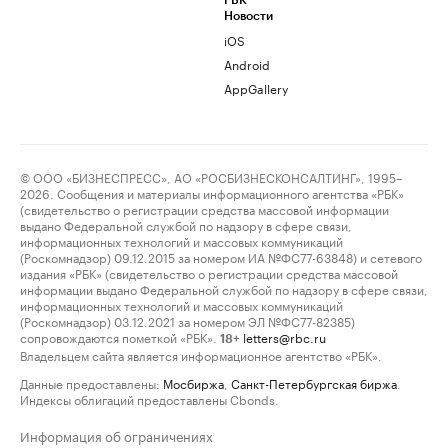
РБК
Новости
iOS
Android
AppGallery
© ООО «БИЗНЕСПРЕСС», АО «РОСБИЗНЕСКОНСАЛТИНГ», 1995–
2026. Сообщения и материалы информационного агентства «РБК»
(свидетельство о регистрации средства массовой информации
выдано Федеральной службой по надзору в сфере связи,
информационных технологий и массовых коммуникаций
(Роскомнадзор) 09.12.2015 за номером ИА №ФС77-63848) и сетевого
издания «РБК» (свидетельство о регистрации средства массовой
информации выдано Федеральной службой по надзору в сфере связи,
информационных технологий и массовых коммуникаций
(Роскомнадзор) 03.12.2021 за номером ЭЛ №ФС77-82385)
сопровождаются пометкой «РБК».
letters@rbc.ru
18+
Владельцем сайта является информационное агентство «РБК».
Данные предоставлены:
Мосбиржа
,
Санкт-Петербургская биржа
.
Индексы облигаций предоставлены Cbonds.
Информация об ограничениях