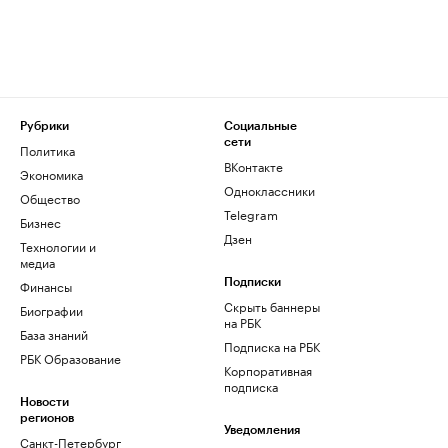
Рубрики
Социальные
сети
Политика
ВКонтакте
Экономика
Одноклассники
Общество
Telegram
Бизнес
Дзен
Технологии и
медиа
Финансы
Подписки
Скрыть баннеры
Биографии
на РБК
База знаний
Подписка на РБК
РБК Образование
Корпоративная
подписка
Новости
регионов
Уведомления
Санкт-Петербург