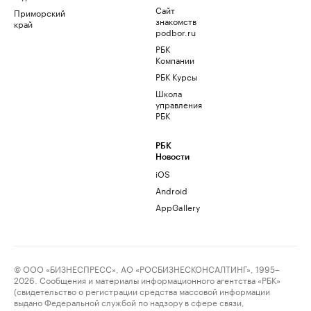
Сайт
Приморский
знакомств
край
podbor.ru
РБК
Компании
РБК Курсы
Школа
управления
РБК
РБК
Новости
iOS
Android
AppGallery
© ООО «БИЗНЕСПРЕСС», АО «РОСБИЗНЕСКОНСАЛТИНГ», 1995–
2026. Сообщения и материалы информационного агентства «РБК»
(свидетельство о регистрации средства массовой информации
выдано Федеральной службой по надзору в сфере связи,