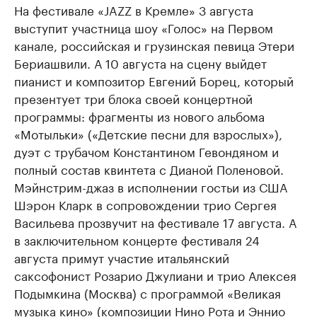
На фестивале «JAZZ в Кремле» 3 августа
выступит участница шоу «Голос» на Первом
канале, российская и грузинская певица Этери
Бериашвили. А 10 августа на сцену выйдет
пианист и композитор Евгений Борец, который
презентует три блока своей концертной
программы: фрагменты из нового альбома
«Мотыльки» («Детские песни для взрослых»),
дуэт с трубачом Константином Гевондяном и
полный состав квинтета с Дианой Поленовой.
Мэйнстрим-джаз в исполнении гостьи из США
Шэрон Кларк в сопровождении трио Сергея
Васильева прозвучит на фестивале 17 августа. А
в заключительном концерте фестиваля 24
августа примут участие итальянский
саксофонист Розарио Джулиани и трио Алексея
Подымкина (Москва) с программой «Великая
музыка кино» (композиции Нино Рота и Эннио