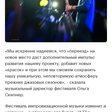
«Мы искренне надеемся, что «переезд» на
новое место даст дополнительный импульс
развития нашему проекту, добавит новых
«красок» и при этом мы сможем сохранить
нашу уникальную, неповторимую атмосферу
прежних джазовых сезонов», - сказала
музыкальный директор фестиваля Ольга
Скепнер.
Фестиваль импровизационной музыки изменит и
название – в этом году это будет «JAZZ в