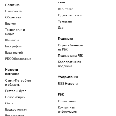
сети
Политика
ВКонтакте
Экономика
Одноклассники
Общество
Telegram
Бизнес
Дзен
Технологии и
медиа
Финансы
Подписки
Скрыть баннеры
Биографии
на РБК
База знаний
Подписка на РБК
РБК Образование
Корпоративная
подписка
Новости
регионов
Уведомления
Санкт-Петербург
RSS Новости
и область
Екатеринбург
РБК
Новосибирск
О компании
Омск
Контактная
Башкортостан
информация
Вологодская