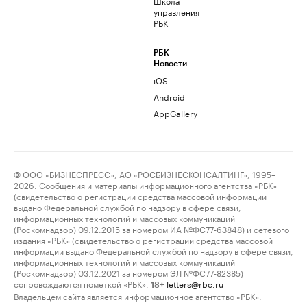
Школа
управления
РБК
РБК
Новости
iOS
Android
AppGallery
© ООО «БИЗНЕСПРЕСС», АО «РОСБИЗНЕСКОНСАЛТИНГ», 1995–
2026. Сообщения и материалы информационного агентства «РБК»
(свидетельство о регистрации средства массовой информации
выдано Федеральной службой по надзору в сфере связи,
информационных технологий и массовых коммуникаций
(Роскомнадзор) 09.12.2015 за номером ИА №ФС77-63848) и сетевого
издания «РБК» (свидетельство о регистрации средства массовой
информации выдано Федеральной службой по надзору в сфере связи,
информационных технологий и массовых коммуникаций
(Роскомнадзор) 03.12.2021 за номером ЭЛ №ФС77-82385)
сопровождаются пометкой «РБК».
letters@rbc.ru
18+
Владельцем сайта является информационное агентство «РБК».