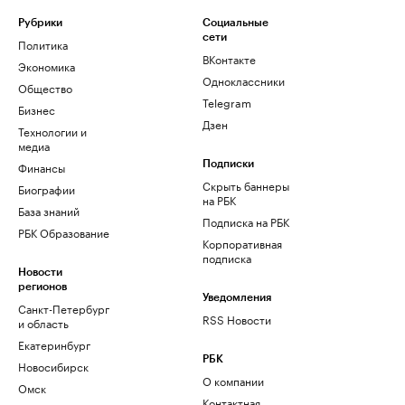
Рубрики
Социальные
сети
Политика
ВКонтакте
Экономика
Одноклассники
Общество
Telegram
Бизнес
Дзен
Технологии и
медиа
Финансы
Подписки
Скрыть баннеры
Биографии
на РБК
База знаний
Подписка на РБК
РБК Образование
Корпоративная
подписка
Новости
регионов
Уведомления
Санкт-Петербург
RSS Новости
и область
Екатеринбург
РБК
Новосибирск
О компании
Омск
Контактная