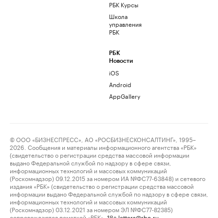
РБК Курсы
Школа
управления
РБК
РБК
Новости
iOS
Android
AppGallery
© ООО «БИЗНЕСПРЕСС», АО «РОСБИЗНЕСКОНСАЛТИНГ», 1995–
2026. Сообщения и материалы информационного агентства «РБК»
(свидетельство о регистрации средства массовой информации
выдано Федеральной службой по надзору в сфере связи,
информационных технологий и массовых коммуникаций
(Роскомнадзор) 09.12.2015 за номером ИА №ФС77-63848) и сетевого
издания «РБК» (свидетельство о регистрации средства массовой
информации выдано Федеральной службой по надзору в сфере связи,
информационных технологий и массовых коммуникаций
(Роскомнадзор) 03.12.2021 за номером ЭЛ №ФС77-82385)
сопровождаются пометкой «РБК».
letters@rbc.ru