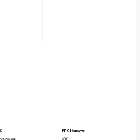
К
РБК Новости
компании
iOS