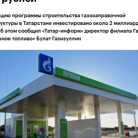
ацию программы строительства газозаправочной
уктуры в Татарстане инвестировано около 2 миллиар
Об этом сообщил «Татар-информ» директор филиала Г
ное топливо» Булат Газизуллин