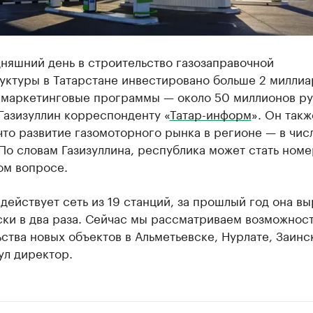
няшний день в строительство газозаправочной
уктуры в Татарстане инвестировано больше 2 миллиа
в маркетинговые программы — около 50 миллионов ру
Газизуллин корреспонденту «
Татар-информ
». Он такж
что развитие газомоторного рынка в регионе — в чис
По словам Газизуллина, республика может стать ном
ом вопросе.
действует сеть из 19 станций, за прошлый год она в
ки в два раза. Сейчас мы рассматриваем возможнос
ства новых объектов в Альметьевске, Нурлате, Заинс
ул директор.