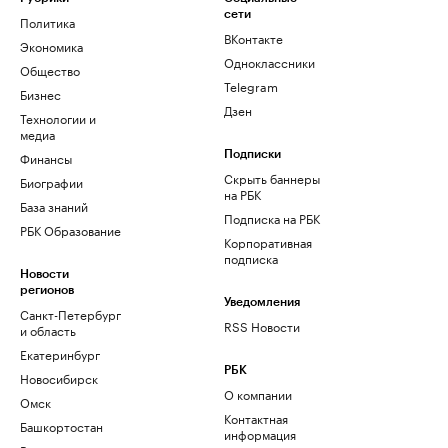
сети
Политика
ВКонтакте
Экономика
Одноклассники
Общество
Telegram
Бизнес
Дзен
Технологии и
медиа
Финансы
Подписки
Скрыть баннеры
Биографии
на РБК
База знаний
Подписка на РБК
РБК Образование
Корпоративная
подписка
Новости
регионов
Уведомления
Санкт-Петербург
RSS Новости
и область
Екатеринбург
РБК
Новосибирск
О компании
Омск
Контактная
Башкортостан
информация