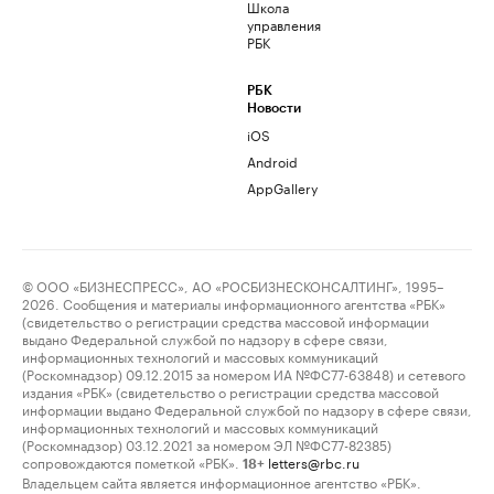
Школа
управления
РБК
РБК
Новости
iOS
Android
AppGallery
© ООО «БИЗНЕСПРЕСС», АО «РОСБИЗНЕСКОНСАЛТИНГ», 1995–
2026. Сообщения и материалы информационного агентства «РБК»
(свидетельство о регистрации средства массовой информации
выдано Федеральной службой по надзору в сфере связи,
информационных технологий и массовых коммуникаций
(Роскомнадзор) 09.12.2015 за номером ИА №ФС77-63848) и сетевого
издания «РБК» (свидетельство о регистрации средства массовой
информации выдано Федеральной службой по надзору в сфере связи,
информационных технологий и массовых коммуникаций
(Роскомнадзор) 03.12.2021 за номером ЭЛ №ФС77-82385)
сопровождаются пометкой «РБК».
letters@rbc.ru
18+
Владельцем сайта является информационное агентство «РБК».