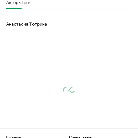
Авторы
Теги
Анастасия Тютрина
Рубрики
Социальные