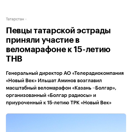
Татарстан
Певцы татарской эстрады
приняли участие в
веломарафоне к 15-летию
ТНВ
Генеральный директор АО «Телерадиокомпания
«Новый Век» Ильшат Аминов возглавил
масштабный веломарафон «Казань –Болгар»,
организованный «Болгар радиосы» и
приуроченный к 15-летию ТРК «Новый Век»