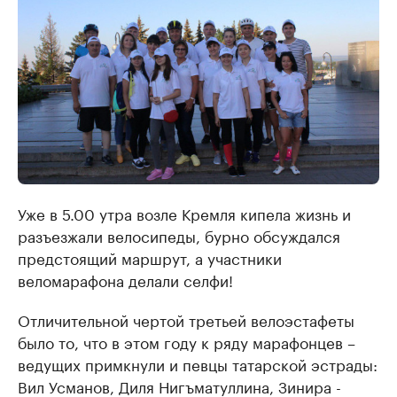
Уже в 5.00 утра возле Кремля кипела жизнь и
разъезжали велосипеды, бурно обсуждался
предстоящий маршрут, а участники
веломарафона делали селфи!
Отличительной чертой третьей велоэстафеты
было то, что в этом году к ряду марафонцев –
ведущих примкнули и певцы татарской эстрады:
Вил Усманов, Диля Нигъматуллина, Зинира -