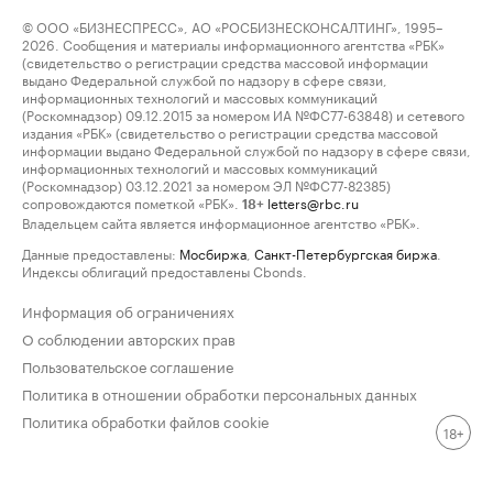
© ООО «БИЗНЕСПРЕСС», АО «РОСБИЗНЕСКОНСАЛТИНГ», 1995–
2026. Сообщения и материалы информационного агентства «РБК»
(свидетельство о регистрации средства массовой информации
выдано Федеральной службой по надзору в сфере связи,
информационных технологий и массовых коммуникаций
(Роскомнадзор) 09.12.2015 за номером ИА №ФС77-63848) и сетевого
издания «РБК» (свидетельство о регистрации средства массовой
информации выдано Федеральной службой по надзору в сфере связи,
информационных технологий и массовых коммуникаций
(Роскомнадзор) 03.12.2021 за номером ЭЛ №ФС77-82385)
сопровождаются пометкой «РБК».
letters@rbc.ru
18+
Владельцем сайта является информационное агентство «РБК».
Данные предоставлены:
Мосбиржа
,
Санкт-Петербургская биржа
.
Индексы облигаций предоставлены Cbonds.
Информация об ограничениях
О соблюдении авторских прав
Пользовательское соглашение
Политика в отношении обработки персональных данных
Политика обработки файлов cookie
18+