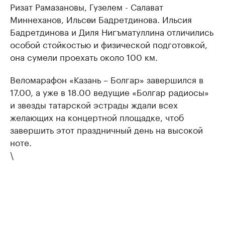
Ризат Рамазановы, Гузелем - Салават
Миннеханов, Ильсөи Бадретдинова. Ильсия
Бадретдинова и Диля Нигъматуллина отличились
особой стойкостью и физической подготовкой,
она сумели проехать около 100 км.
Веломарафон «Казань – Болгар» завершился в
17.00, а уже в 18.00 ведущие «Болгар радиосы»
и звезды татарской эстрады ждали всех
желающих на концертной площадке, чтоб
завершить этот праздничный день на высокой
ноте.
\