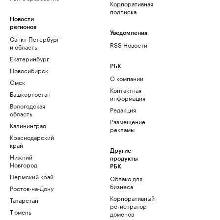
Корпоративная
подписка
Новости
регионов
Уведомления
Санкт-Петербург
RSS Новости
и область
Екатеринбург
РБК
Новосибирск
О компании
Омск
Контактная
Башкортостан
информация
Вологодская
Редакция
область
Размещение
Калининград
рекламы
Краснодарский
край
Другие
Нижний
продукты
Новгород
РБК
Пермский край
Облако для
бизнеса
Ростов-на-Дону
Корпоративный
Татарстан
регистратор
Тюмень
доменов